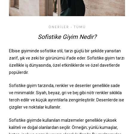
ÖNERILER
TÜMÜ
•
Sofistike Giyim Nedir?
Elbise giyiminde sofistike stil, tarzı güçlü bir şekilde yansıtan
zarif, şık ve zeki bir görünümü ifade eder. Sofistike giyim tarzı
özellikle iş dünyasında, özel etkinliklerde ve özel davetlerde
popülerdir.
Sofistike giyim tarzında, renkler ve desenler genellikle sade
ve minimaldir. Siyah, beyaz, gri ve bej gibi nötr renkler sıklıkla
tercih edilir ve küçük ayrıntılarla zenginleştirilir. Desenlerde ise
çizgiler ve noktalar kullanılır.
Sofistike giyimde kullanılan malzemeler genellikle yüksek
kaliteli ve doğal olanlardan seçilir. Örneğin; yünlü kumaşlar,