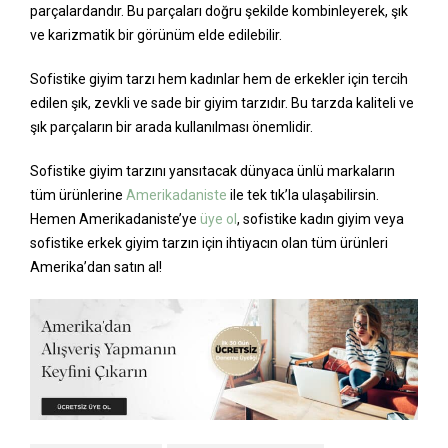
parçalardandır. Bu parçaları doğru şekilde kombinleyerek, şık
ve karizmatik bir görünüm elde edilebilir.
Sofistike giyim tarzı hem kadınlar hem de erkekler için tercih
edilen şık, zevkli ve sade bir giyim tarzıdır. Bu tarzda kaliteli ve
şık parçaların bir arada kullanılması önemlidir.
Sofistike giyim tarzını yansıtacak dünyaca ünlü markaların
tüm ürünlerine
Amerikadaniste
ile tek tık’la ulaşabilirsin.
Hemen Amerikadaniste’ye
üye ol
, sofistike kadın giyim veya
sofistike erkek giyim tarzın için ihtiyacın olan tüm ürünleri
Amerika’dan satın al!