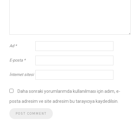
Ad
*
E-posta
*
İnternet sitesi
Daha sonraki yorumlarımda kullanılması için adım, e-
posta adresim ve site adresim bu tarayıcıya kaydedilsin.