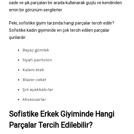
sade ve şık parçaları bir arada kullanarak güçlü ve kendinden
emin bir görünüm sergilerler.
Peki, sofistike giyim tarzında hangi parçalar tercih edilir?
Sofistike kadın giyiminde en çok tercih edilen parçalar
şunlardır:
Beyaz gömlek
Siyah pantolon
Kalem etek
Blazer ceket
Şık ayakkabılar
Aksesuarlar
Sofistike Erkek Giyiminde Hangi
Parçalar Tercih Edilebilir?