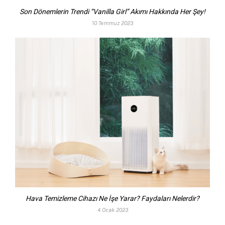
Son Dönemlerin Trendi “Vanilla Girl” Akımı Hakkında Her Şey!
10 Temmuz 2023
Hava Temizleme Cihazı Ne İşe Yarar? Faydaları Nelerdir?
4 Ocak 2023