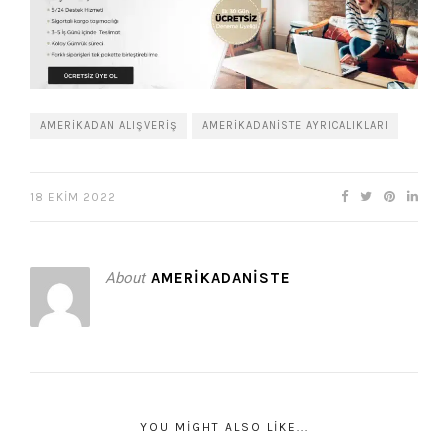
AMERIKADAN ALIŞVERIŞ
AMERIKADANISTE AYRICALIKLARI
18 EKIM 2022
About
AMERIKADANISTE
YOU MIGHT ALSO LIKE...