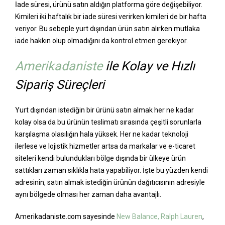
İade süresi, ürünü satın aldığın platforma göre değişebiliyor.
Kimileri iki haftalık bir iade süresi verirken kimileri de bir hafta
veriyor. Bu sebeple yurt dışından ürün satın alırken mutlaka
iade hakkın olup olmadığını da kontrol etmen gerekiyor.
Amerikadaniste
ile Kolay ve Hızlı
Sipariş Süreçleri
Yurt dışından istediğin bir ürünü satın almak her ne kadar
kolay olsa da bu ürünün teslimatı sırasında çeşitli sorunlarla
karşılaşma olasılığın hala yüksek. Her ne kadar teknoloji
ilerlese ve lojistik hizmetler artsa da markalar ve e-ticaret
siteleri kendi bulundukları bölge dışında bir ülkeye ürün
sattıkları zaman sıklıkla hata yapabiliyor. İşte bu yüzden kendi
adresinin, satın almak istediğin ürünün dağıtıcısının adresiyle
aynı bölgede olması her zaman daha avantajlı.
Amerikadaniste.com sayesinde
New Balance,
Ralph Lauren
,