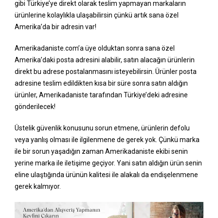
gibi Türkiye’ye direkt olarak teslim yapmayan markaların
ürünlerine kolaylıkla ulaşabilirsin çünkü artık sana özel
Amerika’da bir adresin var!
Amerikadaniste.com’a üye olduktan sonra sana özel
Amerika’daki posta adresini alabilir, satın alacağın ürünlerin
direkt bu adrese postalanmasını isteyebilirsin. Ürünler posta
adresine teslim edildikten kısa bir süre sonra satın aldığın
ürünler, Amerikadaniste tarafından Türkiye’deki adresine
gönderilecek!
Üstelik güvenlik konusunu sorun etmene, ürünlerin defolu
veya yanlış olması ile ilgilenmene de gerek yok. Çünkü marka
ile bir sorun yaşadığın zaman Amerikadaniste ekibi senin
yerine marka ile iletişime geçiyor. Yani satın aldığın ürün senin
eline ulaştığında ürünün kalitesi ile alakalı da endişelenmene
gerek kalmıyor.