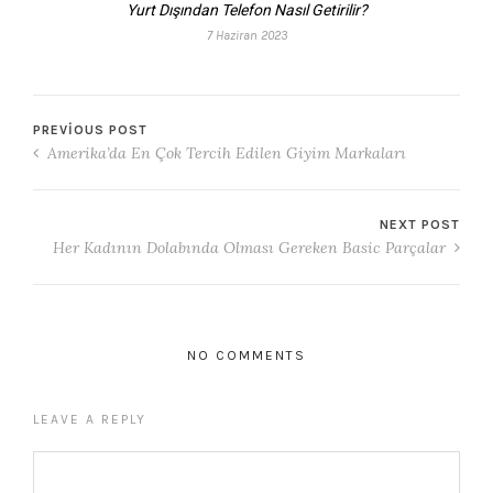
Yurt Dışından Telefon Nasıl Getirilir?
7 Haziran 2023
PREVIOUS POST
Amerika’da En Çok Tercih Edilen Giyim Markaları
NEXT POST
Her Kadının Dolabında Olması Gereken Basic Parçalar
NO COMMENTS
LEAVE A REPLY