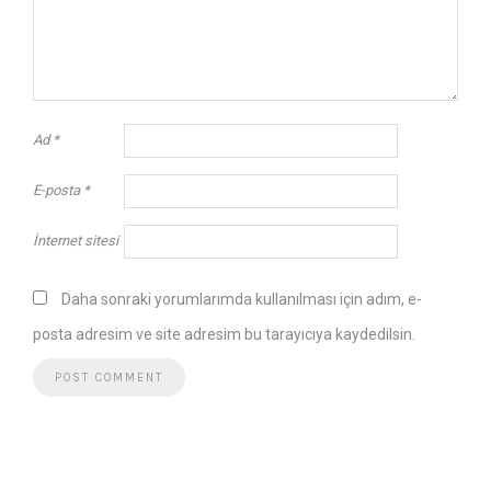
Ad
*
E-posta
*
İnternet sitesi
Daha sonraki yorumlarımda kullanılması için adım, e-
posta adresim ve site adresim bu tarayıcıya kaydedilsin.