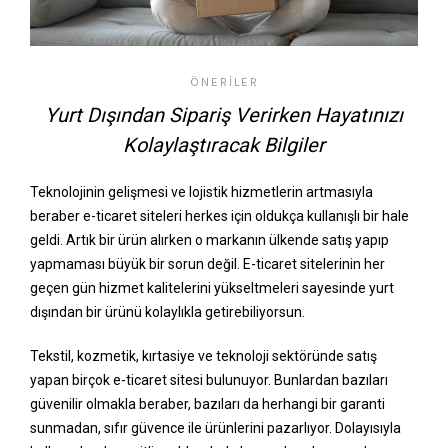
ÖNERILER
Yurt Dışından Sipariş Verirken Hayatınızı
Kolaylaştıracak Bilgiler
Teknolojinin gelişmesi ve lojistik hizmetlerin artmasıyla
beraber e-ticaret siteleri herkes için oldukça kullanışlı bir hale
geldi. Artık bir ürün alırken o markanın ülkende satış yapıp
yapmaması büyük bir sorun değil. E-ticaret sitelerinin her
geçen gün hizmet kalitelerini yükseltmeleri sayesinde yurt
dışından bir ürünü kolaylıkla getirebiliyorsun.
Tekstil, kozmetik, kırtasiye ve teknoloji sektöründe satış
yapan birçok e-ticaret sitesi bulunuyor. Bunlardan bazıları
güvenilir olmakla beraber, bazıları da herhangi bir garanti
sunmadan, sıfır güvence ile ürünlerini pazarlıyor. Dolayısıyla