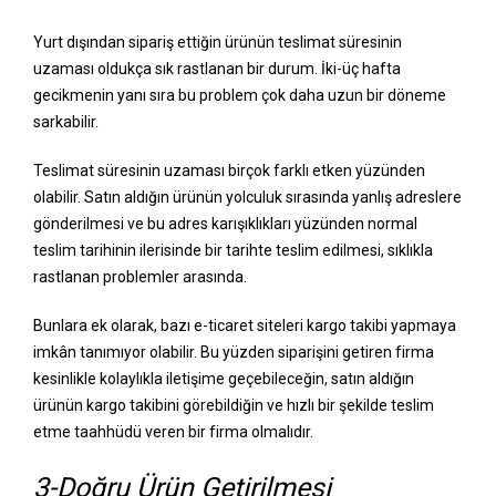
Yurt dışından sipariş ettiğin ürünün teslimat süresinin
uzaması oldukça sık rastlanan bir durum. İki-üç hafta
gecikmenin yanı sıra bu problem çok daha uzun bir döneme
sarkabilir.
Teslimat süresinin uzaması birçok farklı etken yüzünden
olabilir. Satın aldığın ürünün yolculuk sırasında yanlış adreslere
gönderilmesi ve bu adres karışıklıkları yüzünden normal
teslim tarihinin ilerisinde bir tarihte teslim edilmesi, sıklıkla
rastlanan problemler arasında.
Bunlara ek olarak, bazı e-ticaret siteleri kargo takibi yapmaya
imkân tanımıyor olabilir. Bu yüzden siparişini getiren firma
kesinlikle kolaylıkla iletişime geçebileceğin, satın aldığın
ürünün kargo takibini görebildiğin ve hızlı bir şekilde teslim
etme taahhüdü veren bir firma olmalıdır.
3-Doğru Ürün Getirilmesi