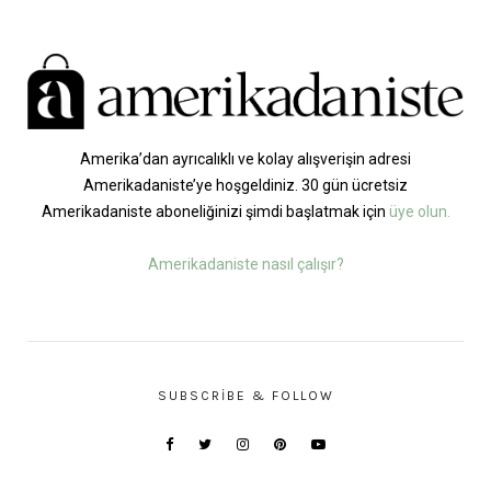
Amerika’dan ayrıcalıklı ve kolay alışverişin adresi
Amerikadaniste’ye hoşgeldiniz. 30 gün ücretsiz
Amerikadaniste aboneliğinizi şimdi başlatmak için
üye olun.
Amerikadaniste nasıl çalışır?
SUBSCRIBE & FOLLOW