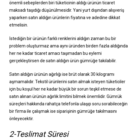
önemli sebeplerden biri tüketicinin aldığı ürünün ticaret
maksadı taşıdığı düşünülmesidir. Yani yurt dışından alışveriş
yaparken satın aldığın ürünlerin fiyatına ve adedine dikkat
etmelisin.
İstediğin bir ürünün farklı renklerini aldığın zaman bu bir
problem oluşturmaz ama aynı üründen birden fazla aldığında
her ne kadar ticaret amacı taşımadan bu eylemi
gerçekleştirsen de satın aldığın ürün gümrüğe takılabilir.
Satın aldığın ürünün ağırlığı ise brüt olarak 30 kilogramı
aşmamalıdır. Tekstil ürünlerini satın almak isteyen tüketiciler
için bu koşul her ne kadar büyük bir sorun teşkil etmese de
satın alınan ürünün ağırlık limitini bilmek önemlidir. Gümrük
süreçleri hakkında rahatça telefonla ulaşıp soru sorabileceğin
bir firma ile çalışmak ise siparişinin gümrüğe takılmasını
önleyecektir.
2-Teslimat Süresi