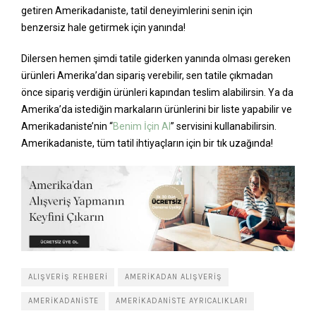
getiren Amerikadaniste, tatil deneyimlerini senin için
benzersiz hale getirmek için yanında!
Dilersen hemen şimdi tatile giderken yanında olması gereken
ürünleri Amerika’dan sipariş verebilir, sen tatile çıkmadan
önce sipariş verdiğin ürünleri kapından teslim alabilirsin. Ya da
Amerika’da istediğin markaların ürünlerini bir liste yapabilir ve
Amerikadaniste’nin “
Benim İçin Al
” servisini kullanabilirsin.
Amerikadaniste, tüm tatil ihtiyaçların için bir tık uzağında!
ALIŞVERIŞ REHBERI
AMERIKADAN ALIŞVERIŞ
AMERIKADANISTE
AMERIKADANISTE AYRICALIKLARI