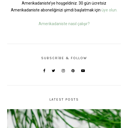
Amerikadaniste’ye hoşgeldiniz. 30 gün ücretsiz
Amerikadaniste aboneliğinizi şimdi başlatmak için
üye olun.
Amerikadaniste nasıl çalışır?
SUBSCRIBE & FOLLOW
LATEST POSTS