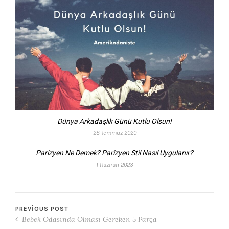
Dünya Arkadaşlık Günü Kutlu Olsun!
28 Temmuz 2020
Parizyen Ne Demek? Parizyen Stil Nasıl Uygulanır?
1 Haziran 2023
PREVIOUS POST
Bebek Odasında Olması Gereken 5 Parça