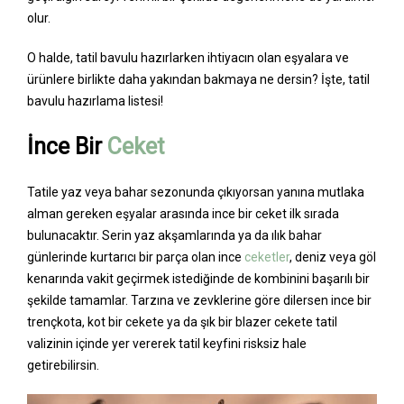
olur.
O halde, tatil bavulu hazırlarken ihtiyacın olan eşyalara ve
ürünlere birlikte daha yakından bakmaya ne dersin? İşte, tatil
bavulu hazırlama listesi!
İnce Bir
Ceket
Tatile yaz veya bahar sezonunda çıkıyorsan yanına mutlaka
alman gereken eşyalar arasında ince bir ceket ilk sırada
bulunacaktır. Serin yaz akşamlarında ya da ılık bahar
günlerinde kurtarıcı bir parça olan ince
ceketler
, deniz veya göl
kenarında vakit geçirmek istediğinde de kombinini başarılı bir
şekilde tamamlar. Tarzına ve zevklerine göre dilersen ince bir
trençkota, kot bir cekete ya da şık bir blazer cekete tatil
valizinin içinde yer vererek tatil keyfini risksiz hale
getirebilirsin.