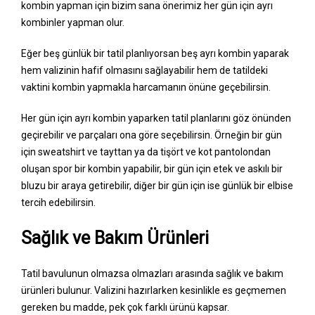
kombin yapman için bizim sana önerimiz her gün için ayrı
kombinler yapman olur.
Eğer beş günlük bir tatil planlıyorsan beş ayrı kombin yaparak
hem valizinin hafif olmasını sağlayabilir hem de tatildeki
vaktini kombin yapmakla harcamanın önüne geçebilirsin.
Her gün için ayrı kombin yaparken tatil planlarını göz önünden
geçirebilir ve parçaları ona göre seçebilirsin. Örneğin bir gün
için sweatshirt ve tayttan ya da tişört ve kot pantolondan
oluşan spor bir kombin yapabilir, bir gün için etek ve askılı bir
bluzu bir araya getirebilir, diğer bir gün için ise günlük bir elbise
tercih edebilirsin.
Sağlık ve Bakım Ürünleri
Tatil bavulunun olmazsa olmazları arasında sağlık ve bakım
ürünleri bulunur. Valizini hazırlarken kesinlikle es geçmemen
gereken bu madde, pek çok farklı ürünü kapsar.