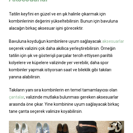
Tatilin keyfini en güzel ve en şık halinle çıkarmak için
kombinlerinin değerini yükseltebilirsin. Bunun için bavuluna
alacağın birkaç aksesuar işini görecektir.
Bavuluna koyduğun kombinlere uyum sağlayacak
aksesuarlar
seçerek valizini çok daha akıllıca yerleştirebilirsin. Örneğin
tatilin için şık ve gösterişli parçalar tercih ettiysen parıltılı
kolyelere ve küpelere valizinde yer verebilir, daha spor
kombinler yapmak istiyorsan saat ve bileklik gibi takıları
yanına alabilirsin.
Takıların yanı sıra kombinlerin en temel tamamlayıcısı olan
çantalar
, valizinde mutlaka bulunması gereken aksesuarlar
arasında öne çıkar. Yine kombinine uyum sağlayacak birkaç
tane çanta seçerek valinize koyabilirsin.