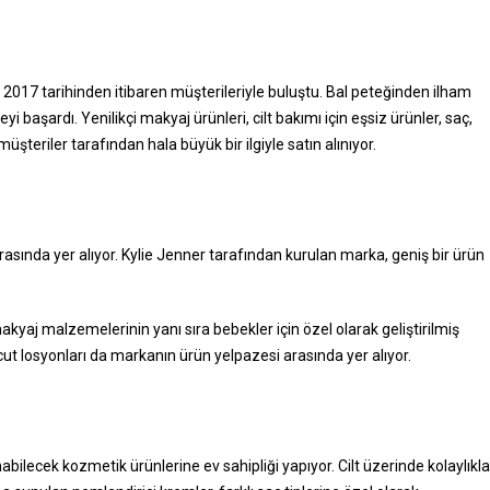
2017 tarihinden itibaren müşterileriyle buluştu. Bal peteğinden ilham
i başardı. Yenilikçi makyaj ürünleri, cilt bakımı için eşsiz ürünler, saç,
üşteriler tarafından hala büyük bir ilgiyle satın alınıyor.
sında yer alıyor. Kylie Jenner tarafından kurulan marka, geniş bir ürün
kyaj malzemelerinin yanı sıra bebekler için özel olarak geliştirilmiş
ücut losyonları da markanın ürün yelpazesi arasında yer alıyor.
lecek kozmetik ürünlerine ev sahipliği yapıyor. Cilt üzerinde kolaylıkla