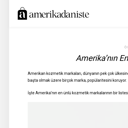
Ö
Amerika’nın En
Amerikan kozmetik markaları, dünyanın pek çok ülkesin
başta olmak üzere birçok marka, popülaritesini koruyor.
İşte Amerika’nın en ünlü kozmetik markalarının bir listesi