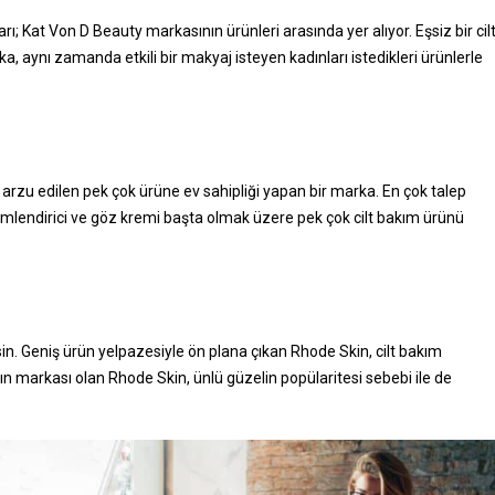
farı; Kat Von D Beauty markasının ürünleri arasında yer alıyor. Eşsiz bir cil
a, aynı zamanda etkili bir makyaj isteyen kadınları istedikleri ürünlerle
rzu edilen pek çok ürüne ev sahipliği yapan bir marka. En çok talep
mlendirici ve göz kremi başta olmak üzere pek çok cilt bakım ürünü
esin. Geniş ürün yelpazesiyle ön plana çıkan Rhode Skin, cilt bakım
ın markası olan Rhode Skin, ünlü güzelin popülaritesi sebebi ile de