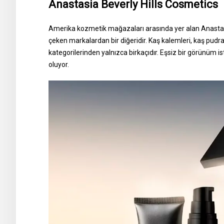
Anastasia Beverly Hills Cosmetics
Amerika kozmetik mağazaları arasında yer alan Anastasia
çeken markalardan bir diğeridir. Kaş kalemleri, kaş pudr
kategorilerinden yalnızca birkaçıdır. Eşsiz bir görünüm is
oluyor.