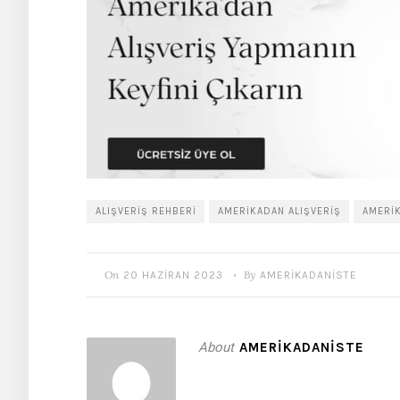
ALIŞVERIŞ REHBERI
AMERIKADAN ALIŞVERIŞ
AMERIK
On
By
20 HAZIRAN 2023
AMERIKADANISTE
•
About
AMERIKADANISTE