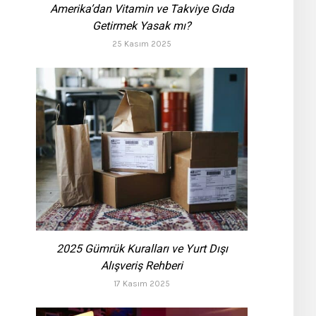
Amerika’dan Vitamin ve Takviye Gıda
Getirmek Yasak mı?
25 Kasım 2025
2025 Gümrük Kuralları ve Yurt Dışı
Alışveriş Rehberi
17 Kasım 2025