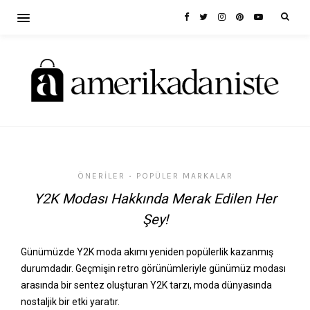
ÖNERILER
POPÜLER MARKALAR
•
Y2K Modası Hakkında Merak Edilen Her
Şey!
Günümüzde Y2K moda akımı yeniden popülerlik kazanmış
durumdadır. Geçmişin retro görünümleriyle günümüz modası
arasında bir sentez oluşturan Y2K tarzı, moda dünyasında
nostaljik bir etki yaratır.