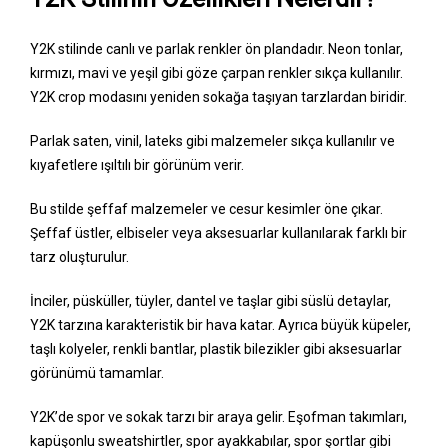
Y2K stilinde canlı ve parlak renkler ön plandadır. Neon tonlar,
kırmızı, mavi ve yeşil gibi göze çarpan renkler sıkça kullanılır.
Y2K crop modasını yeniden sokağa taşıyan tarzlardan biridir.
Parlak saten, vinil, lateks gibi malzemeler sıkça kullanılır ve
kıyafetlere ışıltılı bir görünüm verir.
Bu stilde şeffaf malzemeler ve cesur kesimler öne çıkar.
Şeffaf üstler, elbiseler veya aksesuarlar kullanılarak farklı bir
tarz oluşturulur.
İnciler, püsküller, tüyler, dantel ve taşlar gibi süslü detaylar,
Y2K tarzına karakteristik bir hava katar. Ayrıca büyük küpeler,
taşlı kolyeler, renkli bantlar, plastik bilezikler gibi aksesuarlar
görünümü tamamlar.
Y2K’de spor ve sokak tarzı bir araya gelir. Eşofman takımları,
kapüşonlu sweatshirtler, spor ayakkabılar, spor şortlar gibi