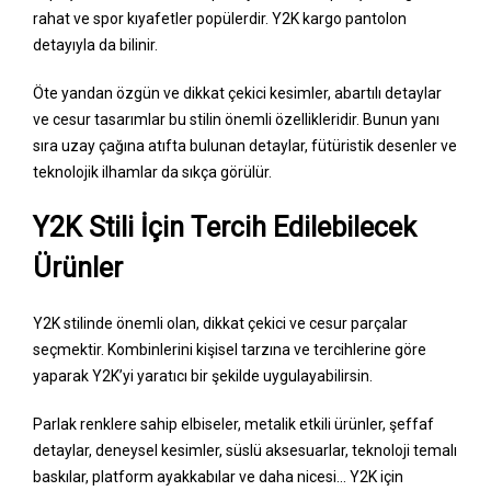
rahat ve spor kıyafetler popülerdir. Y2K kargo pantolon
detayıyla da bilinir.
Öte yandan özgün ve dikkat çekici kesimler, abartılı detaylar
ve cesur tasarımlar bu stilin önemli özellikleridir. Bunun yanı
sıra uzay çağına atıfta bulunan detaylar, fütüristik desenler ve
teknolojik ilhamlar da sıkça görülür.
Y2K Stili İçin Tercih Edilebilecek
Ürünler
Y2K stilinde önemli olan, dikkat çekici ve cesur parçalar
seçmektir. Kombinlerini kişisel tarzına ve tercihlerine göre
yaparak Y2K’yi yaratıcı bir şekilde uygulayabilirsin.
Parlak renklere sahip elbiseler, metalik etkili ürünler, şeffaf
detaylar, deneysel kesimler, süslü aksesuarlar, teknoloji temalı
baskılar, platform ayakkabılar ve daha nicesi… Y2K için