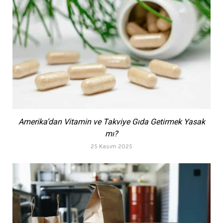
Amerika’dan Vitamin ve Takviye Gıda Getirmek Yasak
mı?
25 Kasım 2025