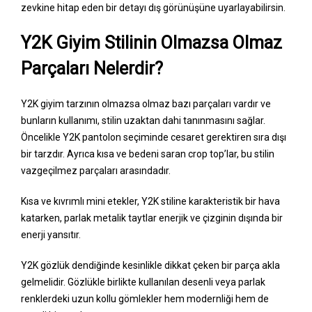
zevkine hitap eden bir detayı dış görünüşüne uyarlayabilirsin.
Y2K Giyim Stilinin Olmazsa Olmaz
Parçaları Nelerdir?
Y2K giyim tarzının olmazsa olmaz bazı parçaları vardır ve
bunların kullanımı, stilin uzaktan dahi tanınmasını sağlar.
Öncelikle Y2K pantolon seçiminde cesaret gerektiren sıra dışı
bir tarzdır. Ayrıca kısa ve bedeni saran crop top’lar, bu stilin
vazgeçilmez parçaları arasındadır.
Kısa ve kıvrımlı mini etekler, Y2K stiline karakteristik bir hava
katarken, parlak metalik taytlar enerjik ve çizginin dışında bir
enerji yansıtır.
Y2K gözlük dendiğinde kesinlikle dikkat çeken bir parça akla
gelmelidir. Gözlükle birlikte kullanılan desenli veya parlak
renklerdeki uzun kollu gömlekler hem modernliği hem de