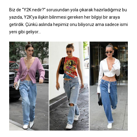
Biz de “Y2K nedir?” sorusundan yola çıkarak hazırladığımız bu
yazıda, Y2K’ya ilişkin bilinmesi gereken her bilgiyi bir araya
getirdik. Çünkü aslında hepimiz onu biliyoruz ama sadece ismi
yeni gibi geliyor…