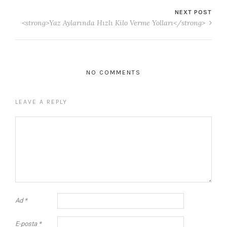
NEXT POST
<strong>Yaz Aylarında Hızlı Kilo Verme Yolları</strong>
NO COMMENTS
LEAVE A REPLY
Ad
*
E-posta
*