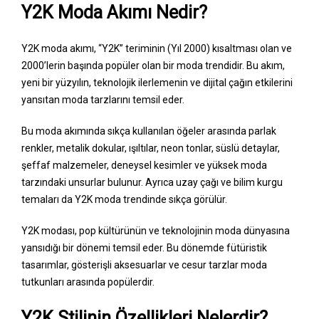
Y2K Moda Akımı Nedir?
Y2K moda akımı, “Y2K” teriminin (Yıl 2000) kısaltması olan ve
2000’lerin başında popüler olan bir moda trendidir. Bu akım,
yeni bir yüzyılın, teknolojik ilerlemenin ve dijital çağın etkilerini
yansıtan moda tarzlarını temsil eder.
Bu moda akımında sıkça kullanılan öğeler arasında parlak
renkler, metalik dokular, ışıltılar, neon tonlar, süslü detaylar,
şeffaf malzemeler, deneysel kesimler ve yüksek moda
tarzındaki unsurlar bulunur. Ayrıca uzay çağı ve bilim kurgu
temaları da Y2K moda trendinde sıkça görülür.
Y2K modası, pop kültürünün ve teknolojinin moda dünyasına
yansıdığı bir dönemi temsil eder. Bu dönemde fütüristik
tasarımlar, gösterişli aksesuarlar ve cesur tarzlar moda
tutkunları arasında popülerdir.
Y2K Stilinin Özellikleri Nelerdir?