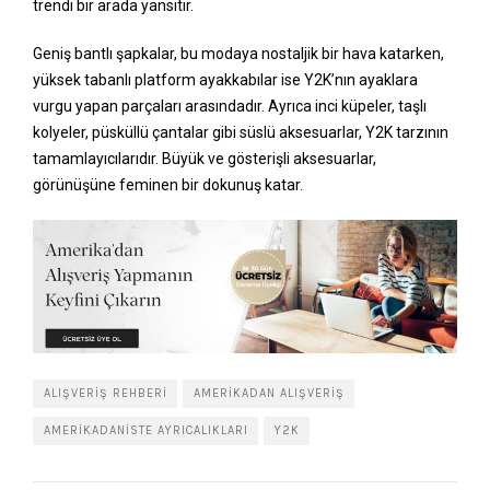
trendi bir arada yansıtır.
Geniş bantlı şapkalar, bu modaya nostaljik bir hava katarken,
yüksek tabanlı platform ayakkabılar ise Y2K’nın ayaklara
vurgu yapan parçaları arasındadır. Ayrıca inci küpeler, taşlı
kolyeler, püsküllü çantalar gibi süslü aksesuarlar, Y2K tarzının
tamamlayıcılarıdır. Büyük ve gösterişli aksesuarlar,
görünüşüne feminen bir dokunuş katar.
ALIŞVERIŞ REHBERI
AMERIKADAN ALIŞVERIŞ
AMERIKADANISTE AYRICALIKLARI
Y2K