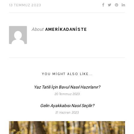
13 TEMMUZ 2023
About
AMERIKADANISTE
YOU MIGHT ALSO LIKE...
Yaz Tatili İçin Bavul Nasıl Hazırlanır?
20 Temmuz 2023
Gelin Ayakkabısı Nasıl Seçilir?
21 Haziran 2023