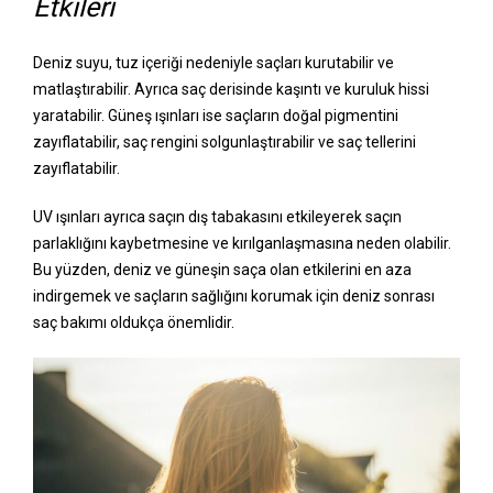
Etkileri
Deniz suyu, tuz içeriği nedeniyle saçları kurutabilir ve
matlaştırabilir. Ayrıca saç derisinde kaşıntı ve kuruluk hissi
yaratabilir. Güneş ışınları ise saçların doğal pigmentini
zayıflatabilir, saç rengini solgunlaştırabilir ve saç tellerini
zayıflatabilir.
UV ışınları ayrıca saçın dış tabakasını etkileyerek saçın
parlaklığını kaybetmesine ve kırılganlaşmasına neden olabilir.
Bu yüzden, deniz ve güneşin saça olan etkilerini en aza
indirgemek ve saçların sağlığını korumak için deniz sonrası
saç bakımı oldukça önemlidir.