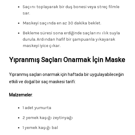
Saçını toplayarak bir duş bonesi veya streç filmle
sar.
Maskeyi saçında en az 30 dakika beklet.
Bekleme süresi sona erdiğinde saçlarını ılık suyla
durula. Ardından hafif bir şampuanla yıkayarak
maskeyi iyice çıkar.
Yıpranmış Saçları Onarmak İçin Maske
Yıpranmış saçları onarmak için haftada bir uygulayabileceğin
etkili ve doğal bir saç maskesi tarifi:
Malzemeler
:
1 adet yumurta
2 yemek kaşığı zeytinyağı
1 yemek kaşığı bal