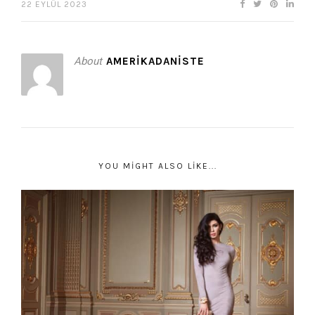
22 EYLÜL 2023
About
AMERIKADANISTE
YOU MIGHT ALSO LIKE...