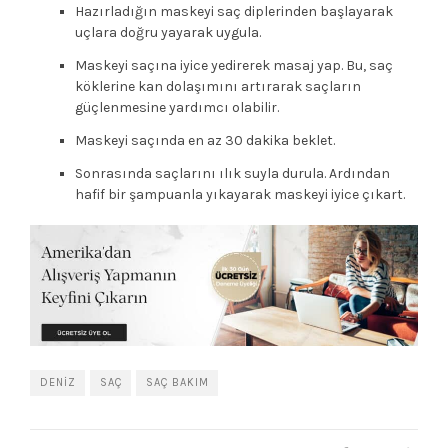
Hazırladığın maskeyi saç diplerinden başlayarak
uçlara doğru yayarak uygula.
Maskeyi saçına iyice yedirerek masaj yap. Bu, saç
köklerine kan dolaşımını artırarak saçların
güçlenmesine yardımcı olabilir.
Maskeyi saçında en az 30 dakika beklet.
Sonrasında saçlarını ılık suyla durula. Ardından
hafif bir şampuanla yıkayarak maskeyi iyice çıkart.
DENIZ
SAÇ
SAÇ BAKIM