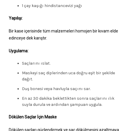
1 çay kaşığı hindistancevizi yağı
Yapılışı:
Bir kase içerisinde tüm malzemeleri homojen bir kıvam elde
edinceye dek karıştır.
Uygulama:
Saçlarını ıslat.
Maskeyi saç diplerinden uca doğru eşit bir şekilde
dağıt.
Duş bonesi veya havluyla saçını sar.
En az 30 dakika beklettikten sonra saçlarını ılık
suyla durula ve ardından şampuan uygula.
Dökülen Saçlar İçin Maske
Dökülen saçları güçlendirmek ve saç dökülmesini azaltmaya