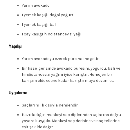
Yarım avokado
1 yemek kaşığı doğal yoğurt
1 yemek kaşığı bal
1 çay kaşığı hindistancevizi yağı
Yapılışı:
Yarım avokadoyu ezerek püre haline getir.
Bir kase içerisinde avokado püresini, yoğurdu, balı ve
hindistancevizi yağını iyice karıştır. Homojen bir
karışım elde edene kadar karıştırmaya devam et.
Uygulama:
Saçlarını ılık suyla nemlendir.
Hazırladığın maskeyi saç diplerinden uçlarına doğru
yayarak uygula. Maskeyi saç derisine ve saç tellerine
eşit şekilde dağıt.