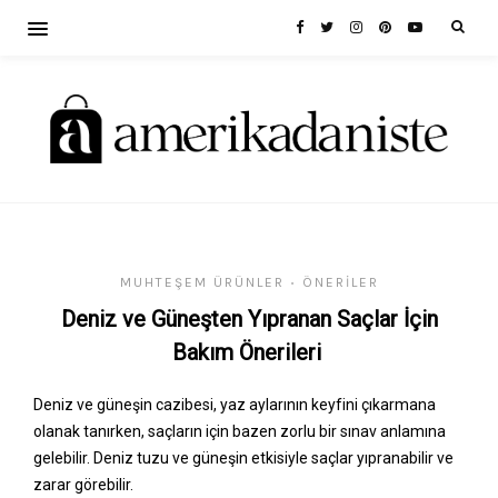
MUHTEŞEM ÜRÜNLER
ÖNERILER
•
Deniz ve Güneşten Yıpranan Saçlar İçin
Bakım Önerileri
Deniz ve güneşin cazibesi, yaz aylarının keyfini çıkarmana
olanak tanırken, saçların için bazen zorlu bir sınav anlamına
gelebilir. Deniz tuzu ve güneşin etkisiyle saçlar yıpranabilir ve
zarar görebilir.