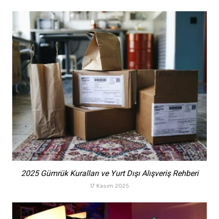
2025 Gümrük Kuralları ve Yurt Dışı Alışveriş Rehberi
17 Kasım 2025