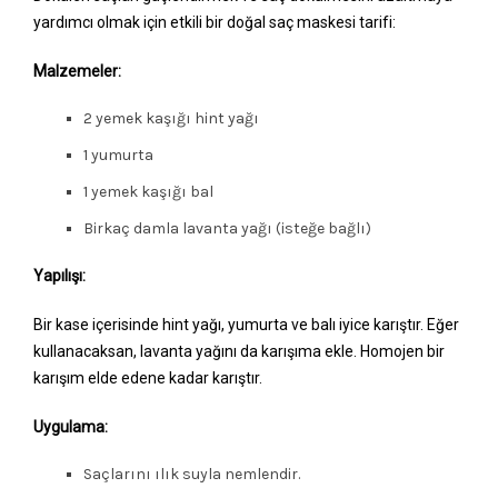
yardımcı olmak için etkili bir doğal saç maskesi tarifi:
Malzemeler:
2 yemek kaşığı hint yağı
1 yumurta
1 yemek kaşığı bal
Birkaç damla lavanta yağı (isteğe bağlı)
Yapılışı:
Bir kase içerisinde hint yağı, yumurta ve balı iyice karıştır. Eğer
kullanacaksan, lavanta yağını da karışıma ekle. Homojen bir
karışım elde edene kadar karıştır.
Uygulama:
Saçlarını ılık suyla nemlendir.