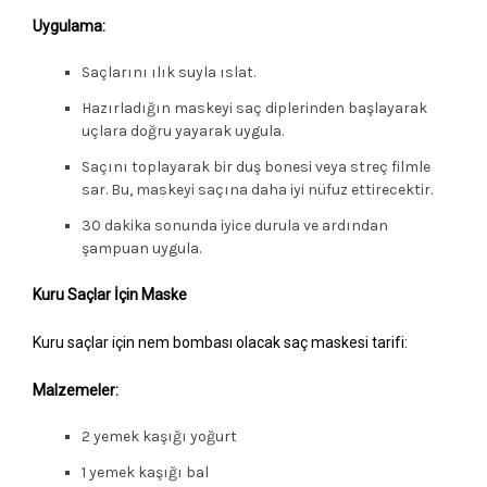
Uygulama:
Saçlarını ılık suyla ıslat.
Hazırladığın maskeyi saç diplerinden başlayarak
uçlara doğru yayarak uygula.
Saçını toplayarak bir duş bonesi veya streç filmle
sar. Bu, maskeyi saçına daha iyi nüfuz ettirecektir.
30 dakika sonunda iyice durula ve ardından
şampuan uygula.
Kuru Saçlar İçin Maske
Kuru saçlar için nem bombası olacak saç maskesi tarifi:
Malzemeler:
2 yemek kaşığı yoğurt
1 yemek kaşığı bal