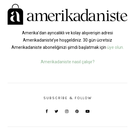
Amerika’dan ayrıcalıklı ve kolay alışverişin adresi
Amerikadaniste’ye hoşgeldiniz. 30 gün ücretsiz
Amerikadaniste aboneliğinizi şimdi başlatmak için
üye olun.
Amerikadaniste nasıl çalışır?
SUBSCRIBE & FOLLOW