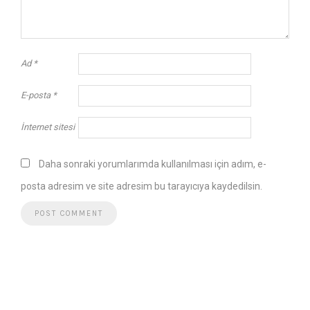
Ad
*
E-posta
*
İnternet sitesi
Daha sonraki yorumlarımda kullanılması için adım, e-
posta adresim ve site adresim bu tarayıcıya kaydedilsin.