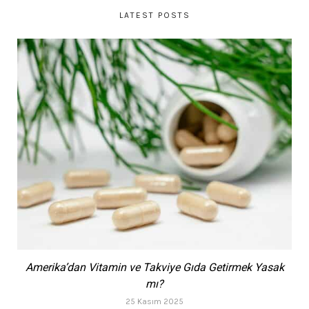
LATEST POSTS
Amerika’dan Vitamin ve Takviye Gıda Getirmek Yasak
mı?
25 Kasım 2025