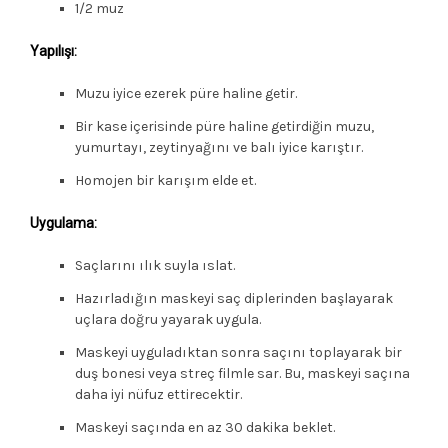
1/2 muz
Yapılışı:
Muzu iyice ezerek püre haline getir.
Bir kase içerisinde püre haline getirdiğin muzu,
yumurtayı, zeytinyağını ve balı iyice karıştır.
Homojen bir karışım elde et.
Uygulama:
Saçlarını ılık suyla ıslat.
Hazırladığın maskeyi saç diplerinden başlayarak
uçlara doğru yayarak uygula.
Maskeyi uyguladıktan sonra saçını toplayarak bir
duş bonesi veya streç filmle sar. Bu, maskeyi saçına
daha iyi nüfuz ettirecektir.
Maskeyi saçında en az 30 dakika beklet.