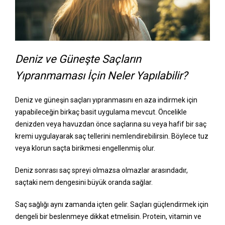
Deniz ve Güneşte Saçların
Yıpranmaması İçin Neler Yapılabilir?
Deniz ve güneşin saçları yıpranmasını en aza indirmek için
yapabileceğin birkaç basit uygulama mevcut. Öncelikle
denizden veya havuzdan önce saçlarına su veya hafif bir saç
kremi uygulayarak saç tellerini nemlendirebilirsin. Böylece tuz
veya klorun saçta birikmesi engellenmiş olur.
Deniz sonrası saç spreyi olmazsa olmazlar arasındadır,
saçtaki nem dengesini büyük oranda sağlar.
Saç sağlığı aynı zamanda içten gelir. Saçları güçlendirmek için
dengeli bir beslenmeye dikkat etmelisin. Protein, vitamin ve