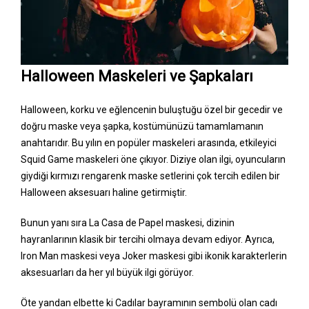
Halloween Maskeleri ve Şapkaları
Halloween, korku ve eğlencenin buluştuğu özel bir gecedir ve
doğru maske veya şapka, kostümünüzü tamamlamanın
anahtarıdır. Bu yılın en popüler maskeleri arasında, etkileyici
Squid Game maskeleri öne çıkıyor. Diziye olan ilgi, oyuncuların
giydiği kırmızı rengarenk maske setlerini çok tercih edilen bir
Halloween aksesuarı haline getirmiştir.
Bunun yanı sıra La Casa de Papel maskesi, dizinin
hayranlarının klasik bir tercihi olmaya devam ediyor. Ayrıca,
Iron Man maskesi veya Joker maskesi gibi ikonik karakterlerin
aksesuarları da her yıl büyük ilgi görüyor.
Öte yandan elbette ki Cadılar bayramının sembolü olan cadı