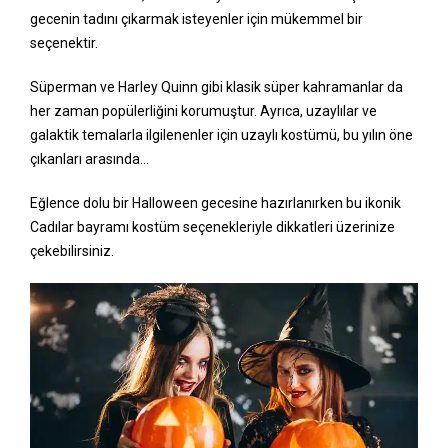
gecenin tadını çıkarmak isteyenler için mükemmel bir
seçenektir.
Süperman ve Harley Quinn gibi klasik süper kahramanlar da
her zaman popülerliğini korumuştur. Ayrıca, uzaylılar ve
galaktik temalarla ilgilenenler için uzaylı kostümü, bu yılın öne
çıkanları arasında…
Eğlence dolu bir Halloween gecesine hazırlanırken bu ikonik
Cadılar bayramı kostüm seçenekleriyle dikkatleri üzerinize
çekebilirsiniz.