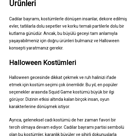
Ürünleri
Cadılar bayramı, kostümlerle dönüşen insanlar, dekore edilmiş
evler, tatlılarla dolu sepetler ve korku temalı partilerle dolu bir
kutlama günüdür. Ancak, bu büyülü geceyi tam anlamıyla
yaşayabilmeniz için doğru ürünleri bulmanız ve Halloween
konsepti yaratmanız gerekir.
Halloween Kostümleri
Halloween gecesinde dikkat çekmek ve ruh halinizi ifade
etmek için kostüm seçimi çok önemlidir. Bu yıl, en popüler
seçenekler arasında Squid Game kostümü büyük bir ilgi
görüyor. Dizinin etkisi altında kalan birçok insan, oyun
karakterlerine dönüşmek istiyor.
Ayrıca, geleneksel cadı kostümü de her zaman favori bir
tercih olmaya devam ediyor. Cadılar bayramı partisi sembolü
olan bu kostümler, karanlık büyüler ve sihirli dokunuşlarla