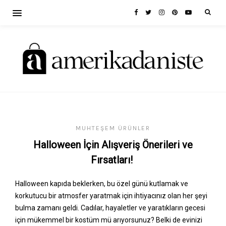
MUHTEŞEM ÜRÜNLER
Halloween İçin Alışveriş Önerileri ve
Fırsatları!
Halloween kapıda beklerken, bu özel günü kutlamak ve
korkutucu bir atmosfer yaratmak için ihtiyacınız olan her şeyi
bulma zamanı geldi. Cadılar, hayaletler ve yaratıkların gecesi
için mükemmel bir kostüm mü arıyorsunuz? Belki de evinizi