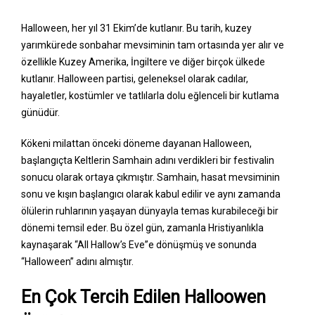
Halloween, her yıl 31 Ekim’de kutlanır. Bu tarih, kuzey
yarımkürede sonbahar mevsiminin tam ortasında yer alır ve
özellikle Kuzey Amerika, İngiltere ve diğer birçok ülkede
kutlanır. Halloween partisi, geleneksel olarak cadılar,
hayaletler, kostümler ve tatlılarla dolu eğlenceli bir kutlama
günüdür.
Kökeni milattan önceki döneme dayanan Halloween,
başlangıçta Keltlerin Samhain adını verdikleri bir festivalin
sonucu olarak ortaya çıkmıştır. Samhain, hasat mevsiminin
sonu ve kışın başlangıcı olarak kabul edilir ve aynı zamanda
ölülerin ruhlarının yaşayan dünyayla temas kurabileceği bir
dönemi temsil eder. Bu özel gün, zamanla Hristiyanlıkla
kaynaşarak “All Hallow’s Eve”e dönüşmüş ve sonunda
“Halloween” adını almıştır.
En Çok Tercih Edilen Halloowen