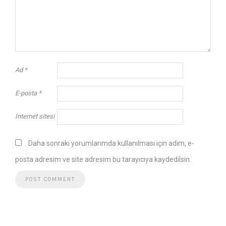
Ad
*
E-posta
*
İnternet sitesi
Daha sonraki yorumlarımda kullanılması için adım, e-
posta adresim ve site adresim bu tarayıcıya kaydedilsin.