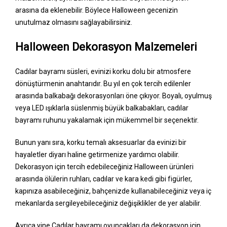
arasına da eklenebilir. Böylece Halloween gecenizin
unutulmaz olmasını sağlayabilirsiniz.
Halloween Dekorasyon Malzemeleri
Cadılar bayramı süsleri, evinizi korku dolu bir atmosfere
dönüştürmenin anahtarıdır. Bu yıl en çok tercih edilenler
arasında balkabağı dekorasyonları öne çıkıyor. Boyalı, oyulmuş
veya LED ışıklarla süslenmiş büyük balkabakları, cadılar
bayramı ruhunu yakalamak için mükemmel bir seçenektir.
Bunun yanı sıra, korku temalı aksesuarlar da evinizi bir
hayaletler diyarı haline getirmenize yardımcı olabilir.
Dekorasyon için tercih edebileceğiniz Halloween ürünleri
arasında ölülerin ruhları, cadılar ve kara kedi gibi figürler,
kapınıza asabileceğiniz, bahçenizde kullanabileceğiniz veya iç
mekanlarda sergileyebileceğiniz değişiklikler de yer alabilir.
Ayrıca yine Cadılar bayramı oyuncakları da dekorasyon için