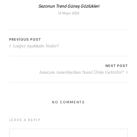
Sezonun Trend Güneş Gözlükleri
12 Mayıs 2022
PREVIOUS POST
Loafer Ayakkabı Nedir?
NEXT POST
Amazon Amerika’dan Nasıl Ürün Getirilir?
NO COMMENTS
LEAVE A REPLY