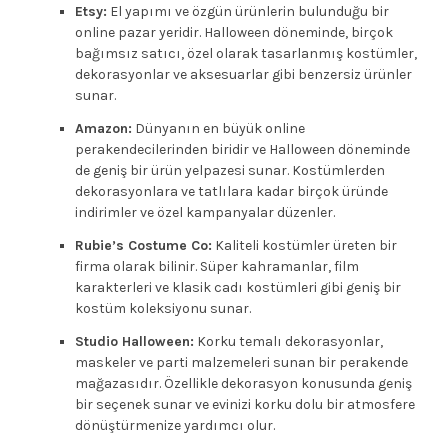
Etsy:
El yapımı ve özgün ürünlerin bulunduğu bir
online pazar yeridir. Halloween döneminde, birçok
bağımsız satıcı, özel olarak tasarlanmış kostümler,
dekorasyonlar ve aksesuarlar gibi benzersiz ürünler
sunar.
Amazon:
Dünyanın en büyük online
perakendecilerinden biridir ve Halloween döneminde
de geniş bir ürün yelpazesi sunar. Kostümlerden
dekorasyonlara ve tatlılara kadar birçok üründe
indirimler ve özel kampanyalar düzenler.
Rubie’s Costume Co:
Kaliteli kostümler üreten bir
firma olarak bilinir. Süper kahramanlar, film
karakterleri ve klasik cadı kostümleri gibi geniş bir
kostüm koleksiyonu sunar.
Studio Halloween:
Korku temalı dekorasyonlar,
maskeler ve parti malzemeleri sunan bir perakende
mağazasıdır. Özellikle dekorasyon konusunda geniş
bir seçenek sunar ve evinizi korku dolu bir atmosfere
dönüştürmenize yardımcı olur.