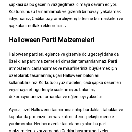
şapkası da bu gecenin vazgeçilmezi olmaya devam ediyor.
Kostümünüzü tamamlamak ve gizemli bir havayı yakalamak
istiyorsanız, Cadılar bayramı alışveriş listesine bu maskeleri ve
şapkaları mutlaka eklemelisiniz.
Halloween Parti Malzemeleri
Halloween partileri, eğlence ve gizemle dolu geceyi daha da
özel kılan parti malzemeleri olmadan tamamlanmaz. Parti
atmosferini canlandırmak ve misafirlerinizi büyülemek için
özel olarak tasarlanmış uçan Halloween balonları
kullanabilirsiniz. Korkutucu yüz ifadeleri, cadı şapka desenleri
veya hayalet figürleriyle süslenmiş bu balonlar,
dekorasyonunuzu tamamlar ve eğlenceyi yükseltir.
Ayrıca, özel Halloween tasarımına sahip bardaklar, tabaklar ve
kupalar da partinizin tema ve atmosferini pekiştirmenize
yardımcı olur. Her biri özenle tasarlanmış olan bu parti
malzemeleri, aynı zamanda Cadılar bayramı hediyeleri