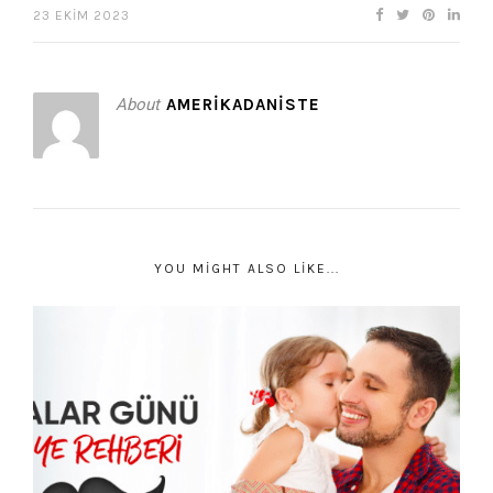
23 EKIM 2023
About
AMERIKADANISTE
YOU MIGHT ALSO LIKE...