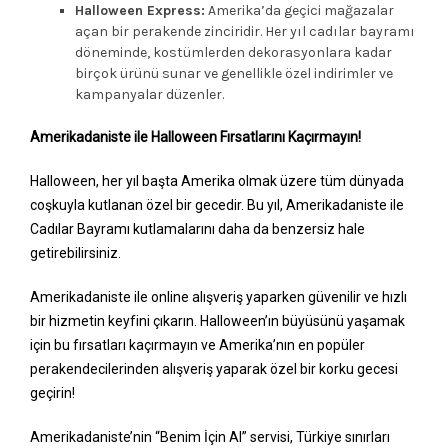
Halloween Express:
Amerika’da geçici mağazalar
açan bir perakende zinciridir. Her yıl cadılar bayramı
döneminde, kostümlerden dekorasyonlara kadar
birçok ürünü sunar ve genellikle özel indirimler ve
kampanyalar düzenler.
Amerikadaniste ile Halloween Fırsatlarını Kaçırmayın!
Halloween, her yıl başta Amerika olmak üzere tüm dünyada
coşkuyla kutlanan özel bir gecedir. Bu yıl, Amerikadaniste ile
Cadılar Bayramı kutlamalarını daha da benzersiz hale
getirebilirsiniz.
Amerikadaniste ile online alışveriş yaparken güvenilir ve hızlı
bir hizmetin keyfini çıkarın. Halloween’ın büyüsünü yaşamak
için bu fırsatları kaçırmayın ve Amerika’nın en popüler
perakendecilerinden alışveriş yaparak özel bir korku gecesi
geçirin!
Amerikadaniste’nin “Benim İçin Al” servisi, Türkiye sınırları