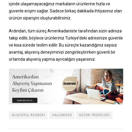
içinde ulaşamayacağınız markaların ürünlerine hızla ve
güvenle erişim sağlar. Sadece birkaç dakikada ihtiyacınız olan
ürünün siparişini oluşturabilirsiniz.
Ardından, tüm süreç Amerikadaniste tarafından sizin adınıza
takip edilir, böylece ürünleriniz Türkiye’deki adresinize güvenle
ve kısa sürede teslim edilir. Bu süreçte kazandığınız sayısız
avantaj, alışveriş deneyiminizi zenginleştirirken güvenli bir
ortamda alışveriş yapma ayrıcalığını yaşarsınız.
ALIŞVERIŞ REHBERI
HALLOWEEN
SEZON TRENDLERI