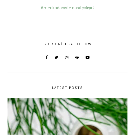
Amerikadaniste nasıl çalışır?
SUBSCRIBE & FOLLOW
LATEST POSTS