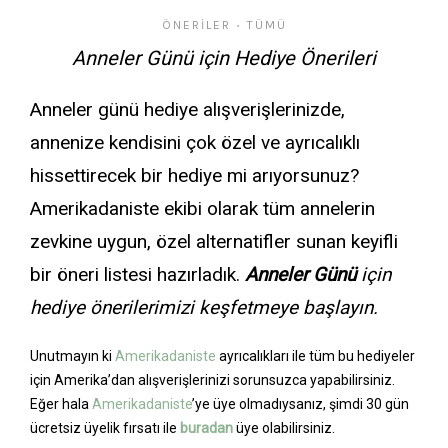
ÖNERILER
TÜMÜ
•
Anneler Günü için Hediye Önerileri
Anneler günü hediye alışverişlerinizde,
annenize kendisini çok özel ve ayrıcalıklı
hissettirecek bir hediye mi arıyorsunuz?
Amerikadaniste ekibi olarak tüm annelerin
zevkine uygun, özel alternatifler sunan keyifli
bir öneri listesi hazırladık.
Anneler Günü
için
hediye önerilerimizi keşfetmeye başlayın.
Unutmayın ki
Amerikadaniste
ayrıcalıkları ile tüm bu hediyeler
için Amerika’dan alışverişlerinizi sorunsuzca yapabilirsiniz.
Eğer hala
Amerikadaniste
’ye üye olmadıysanız, şimdi 30 gün
ücretsiz üyelik fırsatı ile
buradan
üye olabilirsiniz.