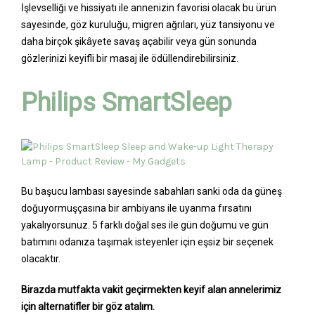
İşlevselliği ve hissiyatı ile annenizin favorisi olacak bu ürün
sayesinde, göz kuruluğu, migren ağrıları, yüz tansiyonu ve
daha birçok şikâyete savaş açabilir veya gün sonunda
gözlerinizi keyifli bir masaj ile ödüllendirebilirsiniz.
Philips SmartSleep
Bu başucu lambası sayesinde sabahları sanki oda da güneş
doğuyormuşçasına bir ambiyans ile uyanma fırsatını
yakalıyorsunuz. 5 farklı doğal ses ile gün doğumu ve gün
batımını odanıza taşımak isteyenler için eşsiz bir seçenek
olacaktır.
Birazda mutfakta vakit geçirmekten keyif alan annelerimiz
için alternatifler bir göz atalım.