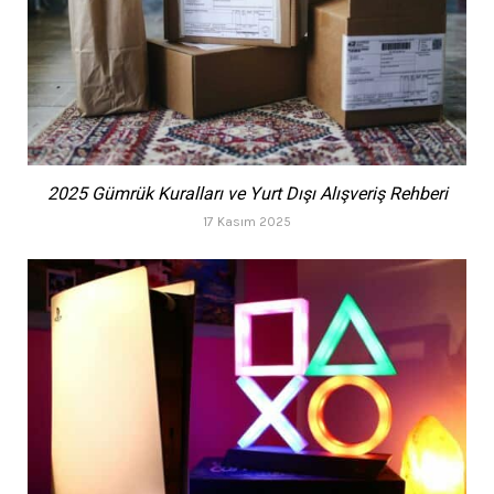
2025 Gümrük Kuralları ve Yurt Dışı Alışveriş Rehberi
17 Kasım 2025