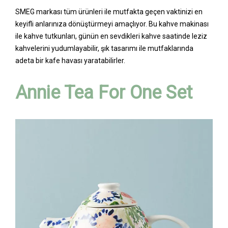
SMEG markası tüm ürünleri ile mutfakta geçen vaktinizi en
keyifli anlarınıza dönüştürmeyi amaçlıyor. Bu kahve makinası
ile kahve tutkunları, günün en sevdikleri kahve saatinde leziz
kahvelerini yudumlayabilir, şık tasarımı ile mutfaklarında
adeta bir kafe havası yaratabilirler.
Annie Tea For One Set