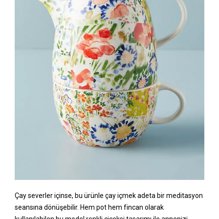
Çay severler içinse, bu ürünle çay içmek adeta bir meditasyon
seansına dönüşebilir. Hem pot hem fincan olarak
kullanılabilen bu model renkli çiçeksi tasarımı ile annenizi