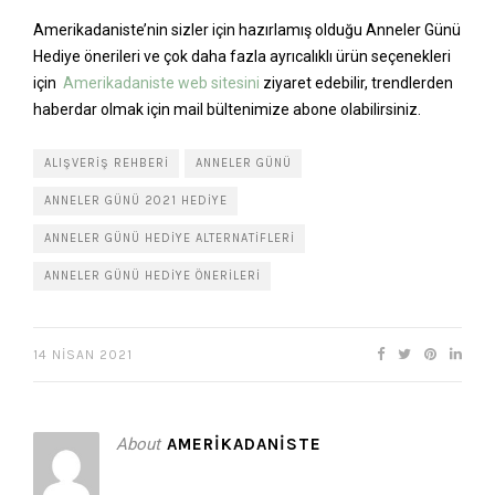
Amerikadaniste’nin sizler için hazırlamış olduğu Anneler Günü
Hediye önerileri ve çok daha fazla ayrıcalıklı ürün seçenekleri
için
Amerikadaniste web sitesini
ziyaret edebilir, trendlerden
haberdar olmak için mail bültenimize abone olabilirsiniz.
ALIŞVERIŞ REHBERI
ANNELER GÜNÜ
ANNELER GÜNÜ 2021 HEDIYE
ANNELER GÜNÜ HEDIYE ALTERNATIFLERI
ANNELER GÜNÜ HEDIYE ÖNERILERI
14 NISAN 2021
About
AMERIKADANISTE