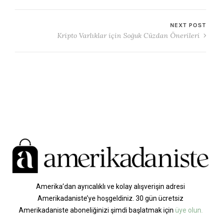
NEXT POST
Kripto Varlıklar için Soğuk Cüzdan Önerileri
Amerika’dan ayrıcalıklı ve kolay alışverişin adresi
Amerikadaniste’ye hoşgeldiniz. 30 gün ücretsiz
Amerikadaniste aboneliğinizi şimdi başlatmak için
üye olun.