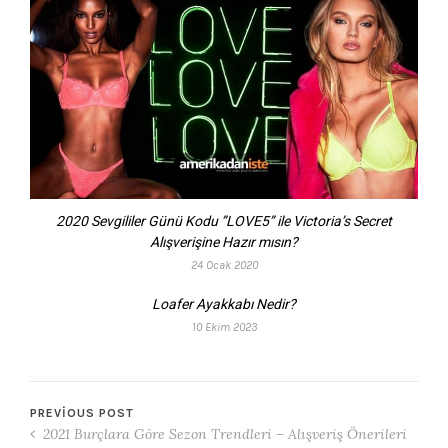
2020 Sevgililer Günü Kodu ”LOVE5” ile Victoria’s Secret
Alışverişine Hazır mısın?
24 Ocak 2020
Loafer Ayakkabı Nedir?
10 Ekim 2023
PREVIOUS POST
2021 Burçlara Göre Sezon Trendleri – Alışveriş Önerileri