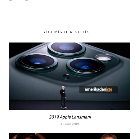
YOU MIGHT ALSO LIKE...
2019 Apple Lansmanı
4 Ekim 2019