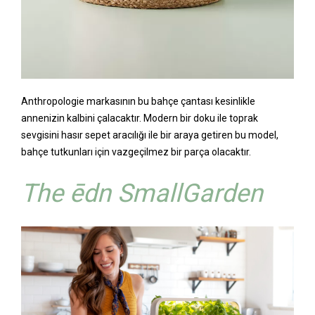
Anthropologie markasının bu bahçe çantası kesinlikle
annenizin kalbini çalacaktır. Modern bir doku ile toprak
sevgisini hasır sepet aracılığı ile bir araya getiren bu model,
bahçe tutkunları için vazgeçilmez bir parça olacaktır.
The ēdn SmallGarden