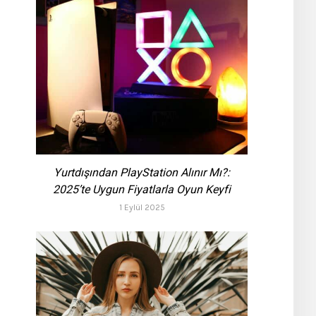
Yurtdışından PlayStation Alınır Mı?:
2025’te Uygun Fiyatlarla Oyun Keyfi
1 Eylül 2025