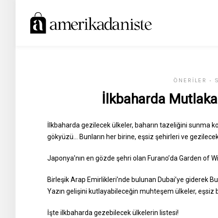
ÖNERILER
•
İlkbaharda Mutlaka
İlkbaharda gezilecek ülkeler, baharın tazeliğini sunma 
gökyüzü… Bunların her birine, eşsiz şehirleri ve gezilecek
Japonya’nın en gözde şehri olan Furano’da Garden of Wind
Birleşik Arap Emirlikleri’nde bulunan Dubai’ye giderek Burj
Yazın gelişini kutlayabileceğin muhteşem ülkeler, eşsiz bi
İşte ilkbaharda gezebilecek ülkelerin listesi!