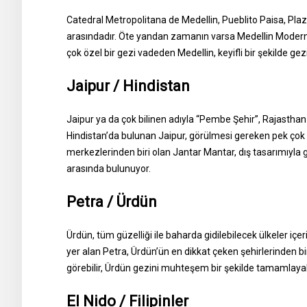
Catedral Metropolitana de Medellin, Pueblito Paisa, P
arasındadır. Öte yandan zamanın varsa Medellin Moder
çok özel bir gezi vadeden Medellin, keyifli bir şekilde gez
Jaipur / Hindistan
Jaipur ya da çok bilinen adıyla “Pembe Şehir”, Rajasthan 
Hindistan’da bulunan Jaipur, görülmesi gereken pek çok 
merkezlerinden biri olan Jantar Mantar, dış tasarımıyla
arasında bulunuyor.
Petra / Ürdün
Ürdün, tüm güzelliği ile baharda gidilebilecek ülkeler içe
yer alan Petra, Ürdün’ün en dikkat çeken şehirlerinden bi
görebilir, Ürdün gezini muhteşem bir şekilde tamamlayab
El Nido / Filipinler