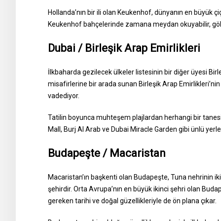
Hollanda’nın bir ili olan Keukenhof, dünyanın en büyük çi
Keukenhof bahçelerinde zamana meydan okuyabilir, gökkuş
Dubai / Birleşik Arap Emirlikleri
İlkbaharda gezilecek ülkeler listesinin bir diğer üyesi Birleş
misafirlerine bir arada sunan Birleşik Arap Emirlikleri’nin
vadediyor.
Tatilin boyunca muhteşem plajlardan herhangi bir tanesin
Mall, Burj Al Arab ve Dubai Miracle Garden gibi ünlü yerler
Budapeşte / Macaristan
Macaristan’ın başkenti olan Budapeşte, Tuna nehrinin ik
şehirdir. Orta Avrupa’nın en büyük ikinci şehri olan Budap
gereken tarihi ve doğal güzellikleriyle de ön plana çıkar.