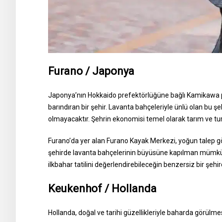
Furano / Japonya
Japonya’nın Hokkaido prefektörlüğüne bağlı Kamikawa 
barındıran bir şehir. Lavanta bahçeleriyle ünlü olan bu şeh
olmayacaktır. Şehrin ekonomisi temel olarak tarım ve tu
Furano’da yer alan Furano Kayak Merkezi, yoğun talep gör
şehirde lavanta bahçelerinin büyüsüne kapılman mümkündü
ilkbahar tatilini değerlendirebileceğin benzersiz bir şehir
Keukenhof / Hollanda
Hollanda, doğal ve tarihi güzellikleriyle baharda görülme