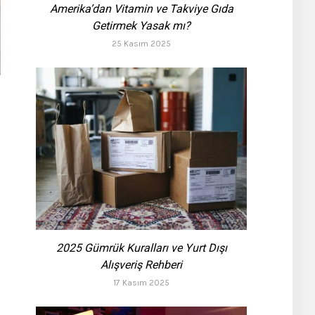
Amerika’dan Vitamin ve Takviye Gıda
Getirmek Yasak mı?
25 Kasım 2025
2025 Gümrük Kuralları ve Yurt Dışı
Alışveriş Rehberi
17 Kasım 2025