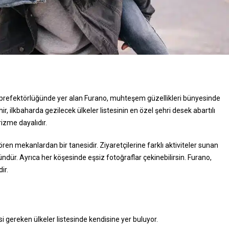
prefektörlüğünde yer alan Furano, muhteşem güzellikleri bünyesinde
ir, ilkbaharda gezilecek ülkeler listesinin en özel şehri desek abartılı
rizme dayalıdır.
en mekanlardan bir tanesidir. Ziyaretçilerine farklı aktiviteler sunan
r. Ayrıca her köşesinde eşsiz fotoğraflar çekinebilirsin. Furano,
dir.
si gereken ülkeler listesinde kendisine yer buluyor.