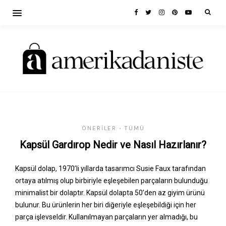
ÖNERILER
TÜMÜ
•
Kapsül Gardırop Nedir ve Nasıl Hazırlanır?
Kapsül dolap, 1970’li yıllarda tasarımcı Susie Faux tarafından
ortaya atılmış olup birbiriyle eşleşebilen parçaların bulunduğu
minimalist bir dolaptır. Kapsül dolapta 50’den az giyim ürünü
bulunur. Bu ürünlerin her biri diğeriyle eşleşebildiği için her
parça işlevseldir. Kullanılmayan parçaların yer almadığı, bu