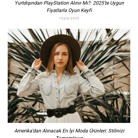
Yurtdışından PlayStation Alınır Mı?: 2025’te Uygun
Fiyatlarla Oyun Keyfi
1 Eylül 2025
Amerika’dan Alınacak En İyi Moda Ürünleri: Stilinizi