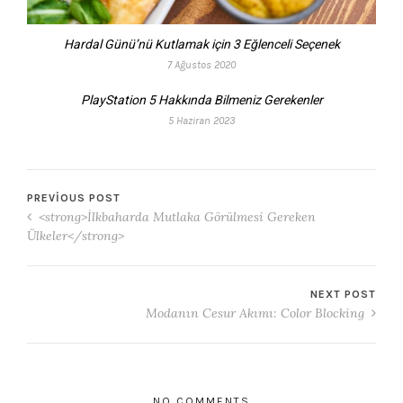
Hardal Günü’nü Kutlamak için 3 Eğlenceli Seçenek
7 Ağustos 2020
PlayStation 5 Hakkında Bilmeniz Gerekenler
5 Haziran 2023
PREVIOUS POST
<strong>İlkbaharda Mutlaka Görülmesi Gereken
Ülkeler</strong>
NEXT POST
Modanın Cesur Akımı: Color Blocking
NO COMMENTS