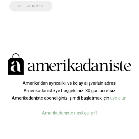
Amerika’dan ayrıcalıklı ve kolay alışverişin adresi
Amerikadaniste’ye hoşgeldiniz. 30 gün ücretsiz
Amerikadaniste aboneliğinizi şimdi başlatmak için
üye olun.
Amerikadaniste nasıl çalışır?