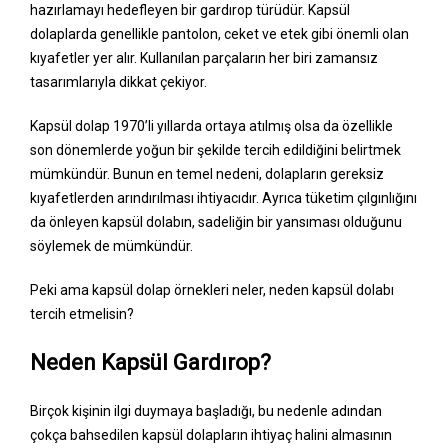
hazırlamayı hedefleyen bir gardırop türüdür. Kapsül
dolaplarda genellikle pantolon, ceket ve etek gibi önemli olan
kıyafetler yer alır. Kullanılan parçaların her biri zamansız
tasarımlarıyla dikkat çekiyor.
Kapsül dolap 1970’li yıllarda ortaya atılmış olsa da özellikle
son dönemlerde yoğun bir şekilde tercih edildiğini belirtmek
mümkündür. Bunun en temel nedeni, dolapların gereksiz
kıyafetlerden arındırılması ihtiyacıdır. Ayrıca tüketim çılgınlığını
da önleyen kapsül dolabın, sadeliğin bir yansıması olduğunu
söylemek de mümkündür.
Peki ama kapsül dolap örnekleri neler, neden kapsül dolabı
tercih etmelisin?
Neden Kapsül Gardırop?
Birçok kişinin ilgi duymaya başladığı, bu nedenle adından
çokça bahsedilen kapsül dolapların ihtiyaç halini almasının