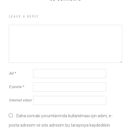
LEAVE A REPLY
Ad
*
E-posta
*
İnternet sitesi
Daha sonraki yorumlarımda kullanılması için adım, e-
posta adresim ve site adresim bu tarayıcıya kaydedilsin.