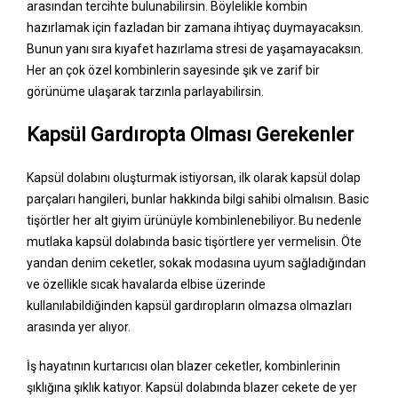
arasından tercihte bulunabilirsin. Böylelikle kombin
hazırlamak için fazladan bir zamana ihtiyaç duymayacaksın.
Bunun yanı sıra kıyafet hazırlama stresi de yaşamayacaksın.
Her an çok özel kombinlerin sayesinde şık ve zarif bir
görünüme ulaşarak tarzınla parlayabilirsin.
Kapsül Gardıropta Olması Gerekenler
Kapsül dolabını oluşturmak istiyorsan, ilk olarak kapsül dolap
parçaları hangileri, bunlar hakkında bilgi sahibi olmalısın. Basic
tişörtler her alt giyim ürünüyle kombinlenebiliyor. Bu nedenle
mutlaka kapsül dolabında basic tişörtlere yer vermelisin. Öte
yandan denim ceketler, sokak modasına uyum sağladığından
ve özellikle sıcak havalarda elbise üzerinde
kullanılabildiğinden kapsül gardıropların olmazsa olmazları
arasında yer alıyor.
İş hayatının kurtarıcısı olan blazer ceketler, kombinlerinin
şıklığına şıklık katıyor. Kapsül dolabında blazer cekete de yer