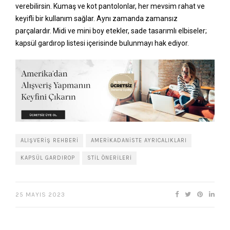
verebilirsin. Kumaş ve kot pantolonlar, her mevsim rahat ve
keyifli bir kullanım sağlar. Aynı zamanda zamansız
parçalardır. Midi ve mini boy etekler, sade tasarımlı elbiseler;
kapsül gardırop listesi içerisinde bulunmayı hak ediyor.
ALIŞVERIŞ REHBERI
AMERIKADANISTE AYRICALIKLARI
KAPSÜL GARDIROP
STIL ÖNERILERI
25 MAYIS 2023