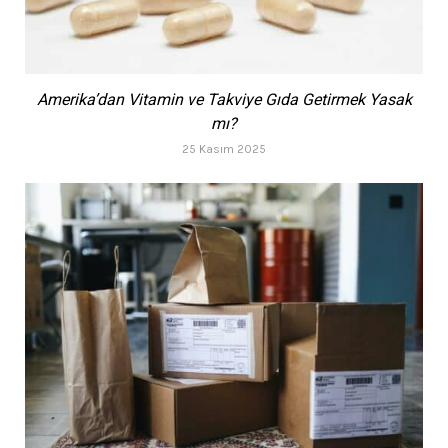
Amerika’dan Vitamin ve Takviye Gıda Getirmek Yasak
mı?
25 Kasım 2025