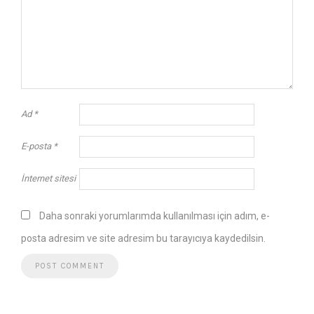
Ad
*
E-posta
*
İnternet sitesi
Daha sonraki yorumlarımda kullanılması için adım, e-
posta adresim ve site adresim bu tarayıcıya kaydedilsin.