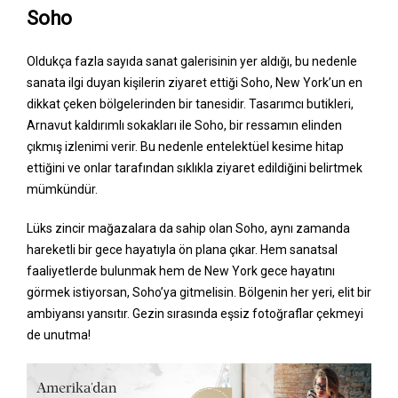
Soho
Oldukça fazla sayıda sanat galerisinin yer aldığı, bu nedenle
sanata ilgi duyan kişilerin ziyaret ettiği Soho, New York’un en
dikkat çeken bölgelerinden bir tanesidir. Tasarımcı butikleri,
Arnavut kaldırımlı sokakları ile Soho, bir ressamın elinden
çıkmış izlenimi verir. Bu nedenle entelektüel kesime hitap
ettiğini ve onlar tarafından sıklıkla ziyaret edildiğini belirtmek
mümkündür.
Lüks zincir mağazalara da sahip olan Soho, aynı zamanda
hareketli bir gece hayatıyla ön plana çıkar. Hem sanatsal
faaliyetlerde bulunmak hem de New York gece hayatını
görmek istiyorsan, Soho’ya gitmelisin. Bölgenin her yeri, elit bir
ambiyansı yansıtır. Gezin sırasında eşsiz fotoğraflar çekmeyi
de unutma!