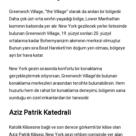
Greenwich Village, “the Village” olarak da anılan bir bölgedir.
Daha çok üst-orta sınıfın yaşadığı bölge, Lower Manhattan
kısmının batısında yer alır. New York gezilecek yerler listesinde
bulunan Greenwich Village, 19. yüzyıl sonları 20. yüzyıl
ortalarına kadar Bohemyanizm akımının merkezi olmuştur.
Bunun yanı sıra Beat Hareketi’nin doğum yeri olması, bölgeye
ayrı bir hava katar.
New York gezin sırasında konforlu bir konaklama
gerçekleştirmek istiyorsan, Greenwich Village’de bulunan
konaklama merkezleri arasından tercihte bulunabilirsin. Hem
huzurlu hem de rahat bir konaklama deneyimi, bölgenin sana
sunduğu en özel imkanlardan bir tanesidir.
Aziz Patrik Katedrali
Katolik Kilisesine bağlı ve son derece görkemli bir kilise olan
Aziz Patrik Kilisesi, New York gezi rehberi içerisinde yer alan