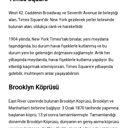
West 42. Caddenin Broadway ve Seventh Avenue ile birleştiği
alan, Times Square’dir. New York gezilecek yerler listesinde
bulunan alan, oldukça canlı ve hareketlidir.
1904 yılında, New York Times’taki binalar, yeni meydana
taşındığında; bu durum havai fişeklerle kutlanmış ve bu
durum yeni bir geleneğin doğmasını sağlamıştır. Artık her
yılbaşında meydanda, havai fişeklerle kutlama yapılıyor. Bu
etkinliği kaçırmak istemiyorsan, Times Square’e yılbaşında
gidebilir, muhteşem anlar yaşayabilirsin.
Brooklyn Köprüsü
East River üzerinde bulunan Brooklyn Köprüsü, Brooklyn ve
Manhattan’ı birbirine bağlıyor. 3 Ocak 1870 tarihinde yapımına
başlanan köprü, 13 yıl sonra tamamlanmıştır. Tamamlandığı
dönemde Brooklyn Köprüsü, dünyanın en geniş asma köprüsü