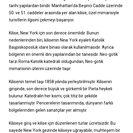
tarihi yapılardan biridir. Manhattan’da Beşinci Cadde üzerinde
50. ve 51. caddeler arasında yer alan kilise, özel mimarisiyle
turistlerin ilgisini çekmeyi başarıyor.
Kilise, New York için son derece önemlidir. Bunun
nedenlerinden biri, kilisenin New York eyaleti Katolik
Başpiskoposluk idare binası olarak kullanılmasıdır. Ayrıca
bölgenin en önemli dini yapılarından bir tanesidir. Neo-gotik
tarzı Roma Katolik katedrali olduğundan, Neo-gotik
mimarisinin izlerini üzerinde taşır.
Kilisenin temel taşı 1858 yılında yerleştirilmiştir. Kilisenin
girişinde, son derece büyük ve görkemli bir Pieta heykeli
bulunur. Katedralin her kısmı, çok titiz bir şekilde
tasarlanmıştır. Pencerelerin tasarımında, dünyanın farklı
bölgelerinden gelen sanatçılar yer almıştır.
Kiliseye giriş ve kilise için düzenlenen turlar ücretsizdir. Bu
sayede New York gezinde kiliseye uğrayabilir, muhteşem bir