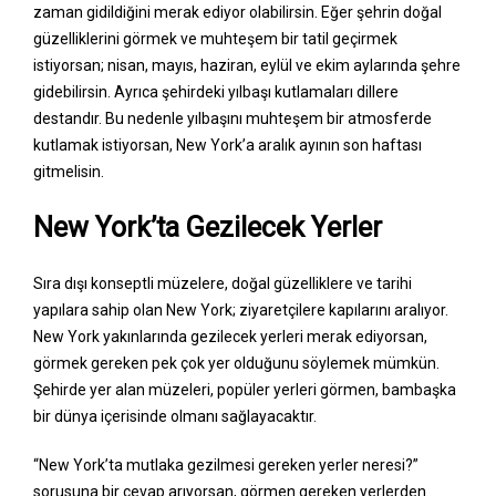
zaman gidildiğini merak ediyor olabilirsin. Eğer şehrin doğal
güzelliklerini görmek ve muhteşem bir tatil geçirmek
istiyorsan; nisan, mayıs, haziran, eylül ve ekim aylarında şehre
gidebilirsin. Ayrıca şehirdeki yılbaşı kutlamaları dillere
destandır. Bu nedenle yılbaşını muhteşem bir atmosferde
kutlamak istiyorsan, New York’a aralık ayının son haftası
gitmelisin.
New York’ta Gezilecek Yerler
Sıra dışı konseptli müzelere, doğal güzelliklere ve tarihi
yapılara sahip olan New York; ziyaretçilere kapılarını aralıyor.
New York yakınlarında gezilecek yerleri merak ediyorsan,
görmek gereken pek çok yer olduğunu söylemek mümkün.
Şehirde yer alan müzeleri, popüler yerleri görmen, bambaşka
bir dünya içerisinde olmanı sağlayacaktır.
“New York’ta mutlaka gezilmesi gereken yerler neresi?”
sorusuna bir cevap arıyorsan, görmen gereken yerlerden