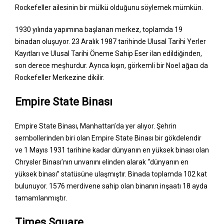
Rockefeller ailesinin bir mülkü olduğunu söylemek mümkün.
1930 yılında yapımına başlanan merkez, toplamda 19
binadan oluşuyor. 23 Aralık 1987 tarihinde Ulusal Tarihi Yerler
Kayıtları ve Ulusal Tarihi Öneme Sahip Eser ilan edildiğinden,
son derece meşhurdur. Ayrıca kışın, görkemli bir Noel ağacı da
Rockefeller Merkezine dikilir.
Empire State Binası
Empire State Binası, Manhattan’da yer alıyor. Şehrin
sembollerinden biri olan Empire State Binası bir gökdelendir
ve 1 Mayıs 1931 tarihine kadar dünyanın en yüksek binası olan
Chrysler Binası’nın unvanını elinden alarak “dünyanın en
yüksek binası” statüsüne ulaşmıştır. Binada toplamda 102 kat
bulunuyor. 1576 merdivene sahip olan binanın inşaatı 18 ayda
tamamlanmıştır.
Times Square