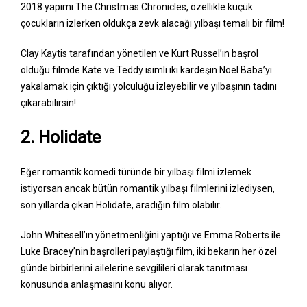
2018 yapımı The Christmas Chronicles, özellikle küçük
çocukların izlerken oldukça zevk alacağı yılbaşı temalı bir film!
Clay Kaytis tarafından yönetilen ve Kurt Russel’ın başrol
olduğu filmde Kate ve Teddy isimli iki kardeşin Noel Baba’yı
yakalamak için çıktığı yolculuğu izleyebilir ve yılbaşının tadını
çıkarabilirsin!
2. Holidate
Eğer romantik komedi türünde bir yılbaşı filmi izlemek
istiyorsan ancak bütün romantik yılbaşı filmlerini izlediysen,
son yıllarda çıkan Holidate, aradığın film olabilir.
John Whitesell’ın yönetmenliğini yaptığı ve Emma Roberts ile
Luke Bracey’nin başrolleri paylaştığı film, iki bekarın her özel
günde birbirlerini ailelerine sevgilileri olarak tanıtması
konusunda anlaşmasını konu alıyor.