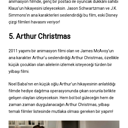
animasyon filmde, genç bir postacı ile oyuncak dükkânı sahibi
Klaus’un hikayesini izleyeceksin. Jason Schwartzman ve J.K.
Simmons’ın ana karakterleri seslendirdiği bu film, eski Disney
çizgi filmleri havasını veriyor!
5. Arthur Christmas
2011 yapımı bir animasyon filmi olan ve James McAvoy’un
ana karakter Arthur’u seslendirdiği Arthur Christmas, özellikle
küçük çocukları olan ailelerin izlemek isteyeceği türden bir
yılbaşı filmi.
Noel Baba’nın en küçük oğlu Arthur’un hikayesinin anlatıldığı
filmde hediye dağıtma operasyonunda çıkan sorunla birlikte
gelişen olayları izleyeceksin. Hem bol bol güleceğin hem de
zaman zaman duygulanacağın Arthur Christmas, yılbaşı
temalı filmler listesinde mutlaka olması gereken bir yapım!