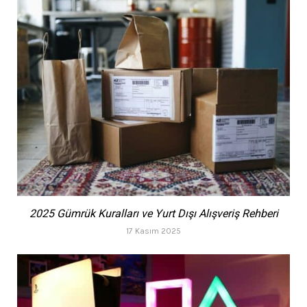
2025 Gümrük Kuralları ve Yurt Dışı Alışveriş Rehberi
17 Kasım 2025