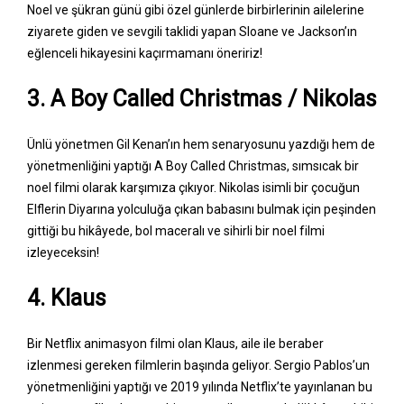
Noel ve şükran günü gibi özel günlerde birbirlerinin ailelerine
ziyarete giden ve sevgili taklidi yapan Sloane ve Jackson’ın
eğlenceli hikayesini kaçırmamanı öneririz!
3. A Boy Called Christmas / Nikolas
Ünlü yönetmen Gil Kenan’ın hem senaryosunu yazdığı hem de
yönetmenliğini yaptığı A Boy Called Christmas, sımsıcak bir
noel filmi olarak karşımıza çıkıyor. Nikolas isimli bir çocuğun
Elflerin Diyarına yolculuğa çıkan babasını bulmak için peşinden
gittiği bu hikâyede, bol maceralı ve sihirli bir noel filmi
izleyeceksin!
4. Klaus
Bir Netflix animasyon filmi olan Klaus, aile ile beraber
izlenmesi gereken filmlerin başında geliyor. Sergio Pablos’un
yönetmenliğini yaptığı ve 2019 yılında Netflix’te yayınlanan bu