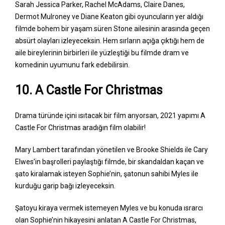
Sarah Jessica Parker, Rachel McAdams, Claire Danes,
Dermot Mulroney ve Diane Keaton gibi oyuncuların yer aldığı
filmde bohem bir yaşam süren Stone ailesinin arasında geçen
absürt olayları izleyeceksin. Hem sırların açığa çıktığı hem de
aile bireylerinin birbirleri ile yüzleştiği bu filmde dram ve
komedinin uyumunu fark edebilirsin.
10. A Castle For Christmas
Drama türünde içini ısıtacak bir film arıyorsan, 2021 yapımı A
Castle For Christmas aradığın film olabilir!
Mary Lambert tarafından yönetilen ve Brooke Shields ile Cary
Elwes’in başrolleri paylaştığı filmde, bir skandaldan kaçan ve
şato kiralamak isteyen Sophie’nin, şatonun sahibi Myles ile
kurduğu garip bağı izleyeceksin.
Şatoyu kiraya vermek istemeyen Myles ve bu konuda ısrarcı
olan Sophie’nin hikayesini anlatan A Castle For Christmas,