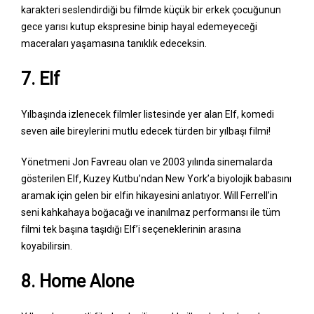
karakteri seslendirdiği bu filmde küçük bir erkek çocuğunun
gece yarısı kutup ekspresine binip hayal edemeyeceği
maceraları yaşamasına tanıklık edeceksin.
7. Elf
Yılbaşında izlenecek filmler listesinde yer alan Elf, komedi
seven aile bireylerini mutlu edecek türden bir yılbaşı filmi!
Yönetmeni Jon Favreau olan ve 2003 yılında sinemalarda
gösterilen Elf, Kuzey Kutbu’ndan New York’a biyolojik babasını
aramak için gelen bir elfin hikayesini anlatıyor. Will Ferrell’in
seni kahkahaya boğacağı ve inanılmaz performansı ile tüm
filmi tek başına taşıdığı Elf’i seçeneklerinin arasına
koyabilirsin.
8. Home Alone