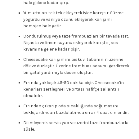
hale gelene kadar çırp.
Yumurtaları tek tek ekleyerek iyice karıştır. Süzme
yoğurdu ve vanilya özünü ekleyerek karışımı
homojen hale getir.
Dondurulmuş veya taze frambuazları bir tavada ısıt.
Nişasta ve limon suyunu ekleyerek karıştır, sos
kıvamına gelene kadar pişir.
Cheesecake karışımını bisküvi tabanının üzerine
dök ve düzleştir. Üzerine frambuaz sosunu gezdirerek
bir çatal yardımıyla desen oluştur.
Fırında yaklaşık 45-50 dakika pişir. Cheesecake’in
kenarları sertleşmeli ve ortası hafifçe sallantılı
olmalıdır.
Fırından çıkarıp oda sıcaklığında soğumasını
bekle, ardından buzdolabında en az 4 saat dinlendir.
Dilimleyerek servis yap ve üzerini taze frambuazlarla
süsle.