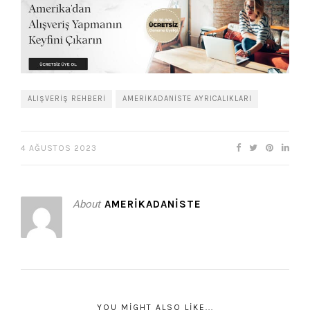
ALIŞVERIŞ REHBERI
AMERIKADANISTE AYRICALIKLARI
4 AĞUSTOS 2023
About
AMERIKADANISTE
YOU MIGHT ALSO LIKE...