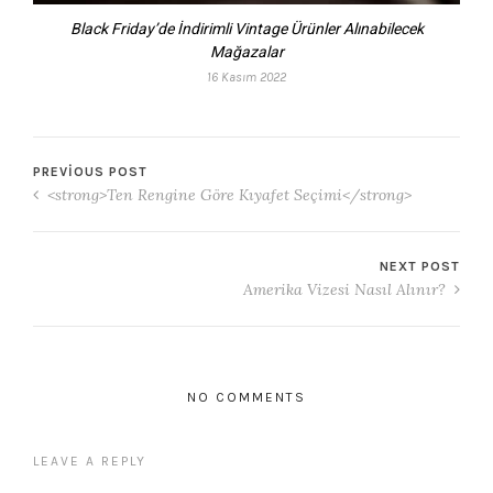
Black Friday’de İndirimli Vintage Ürünler Alınabilecek
Mağazalar
16 Kasım 2022
PREVIOUS POST
<strong>Ten Rengine Göre Kıyafet Seçimi</strong>
NEXT POST
Amerika Vizesi Nasıl Alınır?
NO COMMENTS
LEAVE A REPLY