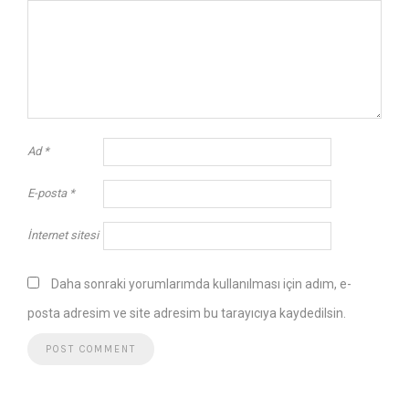
Ad
*
E-posta
*
İnternet sitesi
Daha sonraki yorumlarımda kullanılması için adım, e-
posta adresim ve site adresim bu tarayıcıya kaydedilsin.