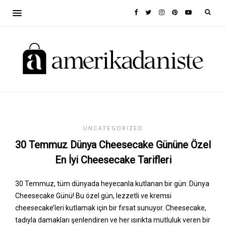
UNCATEGORIZED
30 Temmuz Dünya Cheesecake Gününe Özel
En İyi Cheesecake Tarifleri
30 Temmuz, tüm dünyada heyecanla kutlanan bir gün: Dünya
Cheesecake Günü! Bu özel gün, lezzetli ve kremsi
cheesecake’leri kutlamak için bir fırsat sunuyor. Cheesecake,
tadıyla damakları şenlendiren ve her ısırıkta mutluluk veren bir