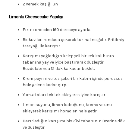
2 yemek kaşığı un
Limonlu Cheesecake Yapılışı
Fırını önceden 160 dereceye ayarla.
Bisküvileri rondoda çekerek toz haline getir. Eritilmiş
tereyağı ile karıştır.
Karışımı yağladığın kelepçeli bir kek kalıbının
tabanına yay ve iyice bastırarak düzleştir.
Buzdolabında 15 dakika kadar beklet.
Krem peyniri ve toz şekeri bir kabın içinde pürüzsüz
hale gelene kadar çırp.
Yumurtaları tek tek ekleyerek iyice karıştır.
Limon suyunu, limon kabuğunu, krema ve unu
ekleyerek karışımı homojen hale getir.
Hazırladığın karışımı bisküvi tabanının üzerine dök
ve düzleştir.