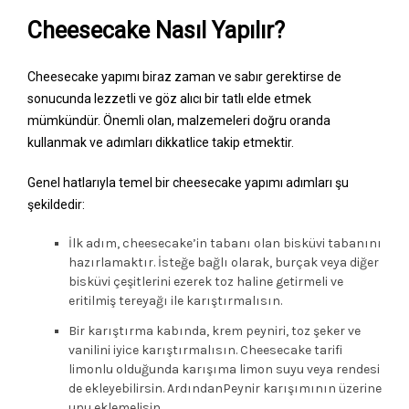
Cheesecake Nasıl Yapılır?
Cheesecake yapımı biraz zaman ve sabır gerektirse de
sonucunda lezzetli ve göz alıcı bir tatlı elde etmek
mümkündür. Önemli olan, malzemeleri doğru oranda
kullanmak ve adımları dikkatlice takip etmektir.
Genel hatlarıyla temel bir cheesecake yapımı adımları şu
şekildedir:
İlk adım, cheesecake’in tabanı olan bisküvi tabanını
hazırlamaktır. İsteğe bağlı olarak, burçak veya diğer
bisküvi çeşitlerini ezerek toz haline getirmeli ve
eritilmiş tereyağı ile karıştırmalısın.
Bir karıştırma kabında, krem peyniri, toz şeker ve
vanilini iyice karıştırmalısın. Cheesecake tarifi
limonlu olduğunda karışıma limon suyu veya rendesi
de ekleyebilirsin. ArdındanPeynir karışımının üzerine
unu eklemelisin.