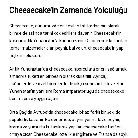
Cheesecake’in Zamanda Yolculuğu
Cheesecake, günümüzde en sevilen tatlılardan biri olarak
bilinse de aslında tarihi çok eskilere dayanır. Cheesecake’in
kökeni antik Yunanistan’a kadar uzanır. O dönemde kullanılan
temel malzemeler olan peynir, bal ve un, cheesecake’in yapı
taşlarını oluşturur.
Antik Yunanistan’da cheesecake, sporculara enerji sağlamak
amacıyla tüketilen bir besin olarak kullanılır. Ayrıca,
düğünlerde ve özel törenlerde de sıkça sunulan bir lezzettir.
Yunanistan’ın yanı sıra Roma İmparatorluğu da cheesecake’i
benimser ve yaygınlaştırır.
Orta Çağ’da Avrupa’da cheesecake, biraz farklı bir şekilde
popülerlik kazanır. Bu dönemde, peynir yerine taze peynir,
krema ve yumurta kullanılarak yapılan cheesecake tarifleri
ortaya çıkar. Cheesecake, özellikle İngiltere ve Fransa’da soylu