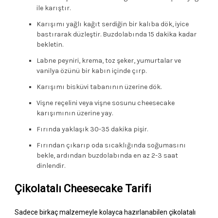
ile karıştır.
Karışımı yağlı kağıt serdiğin bir kalıba dök, iyice
bastırarak düzleştir. Buzdolabında 15 dakika kadar
bekletin.
Labne peyniri, krema, toz şeker, yumurtalar ve
vanilya özünü bir kabın içinde çırp.
Karışımı bisküvi tabanının üzerine dök.
Vişne reçelini veya vişne sosunu cheesecake
karışımının üzerine yay.
Fırında yaklaşık 30-35 dakika pişir.
Fırından çıkarıp oda sıcaklığında soğumasını
bekle, ardından buzdolabında en az 2-3 saat
dinlendir.
Çikolatalı Cheesecake Tarifi
Sadece birkaç malzemeyle kolayca hazırlanabilen çikolatalı