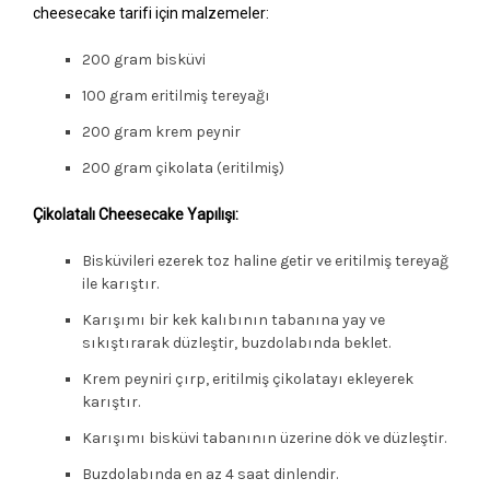
cheesecake tarifi için malzemeler:
200 gram bisküvi
100 gram eritilmiş tereyağı
200 gram krem peynir
200 gram çikolata (eritilmiş)
Çikolatalı Cheesecake Yapılışı:
Bisküvileri ezerek toz haline getir ve eritilmiş tereyağ
ile karıştır.
Karışımı bir kek kalıbının tabanına yay ve
sıkıştırarak düzleştir, buzdolabında beklet.
Krem peyniri çırp, eritilmiş çikolatayı ekleyerek
karıştır.
Karışımı bisküvi tabanının üzerine dök ve düzleştir.
Buzdolabında en az 4 saat dinlendir.