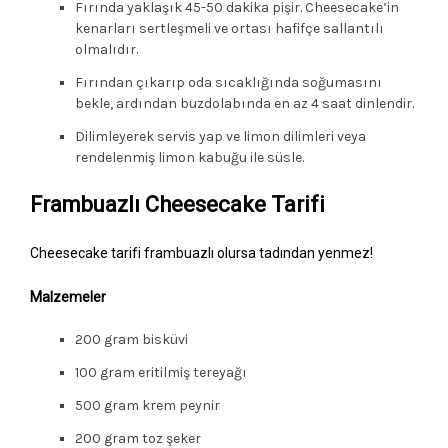
Fırında yaklaşık 45-50 dakika pişir. Cheesecake’in
kenarları sertleşmeli ve ortası hafifçe sallantılı
olmalıdır.
Fırından çıkarıp oda sıcaklığında soğumasını
bekle, ardından buzdolabında en az 4 saat dinlendir.
Dilimleyerek servis yap ve limon dilimleri veya
rendelenmiş limon kabuğu ile süsle.
Frambuazlı Cheesecake Tarifi
Cheesecake tarifi frambuazlı olursa tadından yenmez!
Malzemeler
200 gram bisküvi
100 gram eritilmiş tereyağı
500 gram krem peynir
200 gram toz şeker