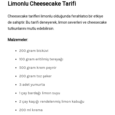
Limonlu Cheesecake Tarifi
Cheesecake tarifleri limonlu olduğunda ferahlatıcı bir etkiye
de sahiptir. Bu tarifi deneyerek, limon severleri ve cheesecake
tutkunlarını mutlu edebilirsin.
Malzemeler:
200 gram bisküvi
100 gram eritilmiş tereyağı
500 gram krem peynir
200 gram toz şeker
3 adet yumurta
1 çay bardağı limon suyu
2 çay kaşığı rendelenmiş limon kabuğu
200 ml krema