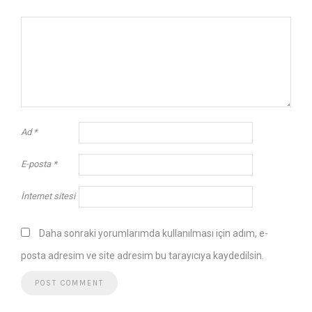
Ad
*
E-posta
*
İnternet sitesi
Daha sonraki yorumlarımda kullanılması için adım, e-
posta adresim ve site adresim bu tarayıcıya kaydedilsin.