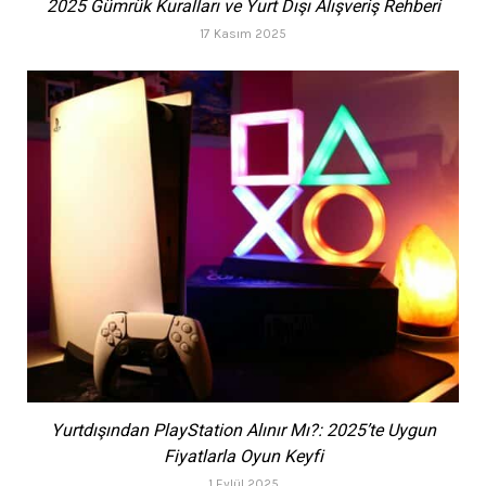
2025 Gümrük Kuralları ve Yurt Dışı Alışveriş Rehberi
17 Kasım 2025
Yurtdışından PlayStation Alınır Mı?: 2025’te Uygun
Fiyatlarla Oyun Keyfi
1 Eylül 2025