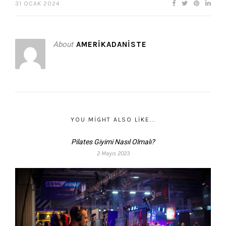
31 OCAK 2024
About
AMERIKADANISTE
YOU MIGHT ALSO LIKE...
Pilates Giyimi Nasıl Olmalı?
2 Mayıs 2023