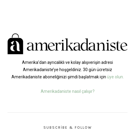
Amerika’dan ayrıcalıklı ve kolay alışverişin adresi
Amerikadaniste’ye hoşgeldiniz. 30 gün ücretsiz
Amerikadaniste aboneliğinizi şimdi başlatmak için
üye olun.
Amerikadaniste nasıl çalışır?
SUBSCRIBE & FOLLOW