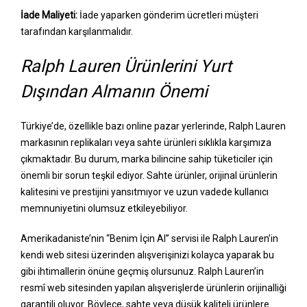
İade Maliyeti:
İade yaparken gönderim ücretleri müşteri
tarafından karşılanmalıdır.
Ralph Lauren Ürünlerini Yurt
Dışından Almanın Önemi
Türkiye’de, özellikle bazı online pazar yerlerinde, Ralph Lauren
markasının replikaları veya sahte ürünleri sıklıkla karşımıza
çıkmaktadır. Bu durum, marka bilincine sahip tüketiciler için
önemli bir sorun teşkil ediyor. Sahte ürünler, orijinal ürünlerin
kalitesini ve prestijini yansıtmıyor ve uzun vadede kullanıcı
memnuniyetini olumsuz etkileyebiliyor.
Amerikadaniste’nin “Benim İçin Al” servisi ile Ralph Lauren’in
kendi web sitesi üzerinden alışverişinizi kolayca yaparak bu
gibi ihtimallerin önüne geçmiş olursunuz. Ralph Lauren’in
resmî web sitesinden yapılan alışverişlerde ürünlerin orijinalliği
garantili oluyor. Böylece, sahte veya düşük kaliteli ürünlere