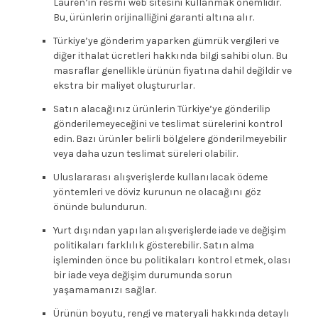
Lauren’in resmî web sitesini kullanmak önemlidir.
Bu, ürünlerin orijinalliğini garanti altına alır.
Türkiye’ye gönderim yaparken gümrük vergileri ve
diğer ithalat ücretleri hakkında bilgi sahibi olun. Bu
masraflar genellikle ürünün fiyatına dahil değildir ve
ekstra bir maliyet oluştururlar.
Satın alacağınız ürünlerin Türkiye’ye gönderilip
gönderilemeyeceğini ve teslimat sürelerini kontrol
edin. Bazı ürünler belirli bölgelere gönderilmeyebilir
veya daha uzun teslimat süreleri olabilir.
Uluslararası alışverişlerde kullanılacak ödeme
yöntemleri ve döviz kurunun ne olacağını göz
önünde bulundurun.
Yurt dışından yapılan alışverişlerde iade ve değişim
politikaları farklılık gösterebilir. Satın alma
işleminden önce bu politikaları kontrol etmek, olası
bir iade veya değişim durumunda sorun
yaşamamanızı sağlar.
Ürünün boyutu, rengi ve materyali hakkında detaylı