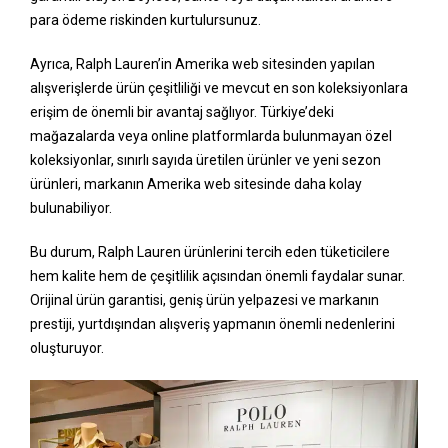
para ödeme riskinden kurtulursunuz.
Ayrıca, Ralph Lauren’in Amerika web sitesinden yapılan
alışverişlerde ürün çeşitliliği ve mevcut en son koleksiyonlara
erişim de önemli bir avantaj sağlıyor. Türkiye’deki
mağazalarda veya online platformlarda bulunmayan özel
koleksiyonlar, sınırlı sayıda üretilen ürünler ve yeni sezon
ürünleri, markanın Amerika web sitesinde daha kolay
bulunabiliyor.
Bu durum, Ralph Lauren ürünlerini tercih eden tüketicilere
hem kalite hem de çeşitlilik açısından önemli faydalar sunar.
Orijinal ürün garantisi, geniş ürün yelpazesi ve markanın
prestiji, yurtdışından alışveriş yapmanın önemli nedenlerini
oluşturuyor.