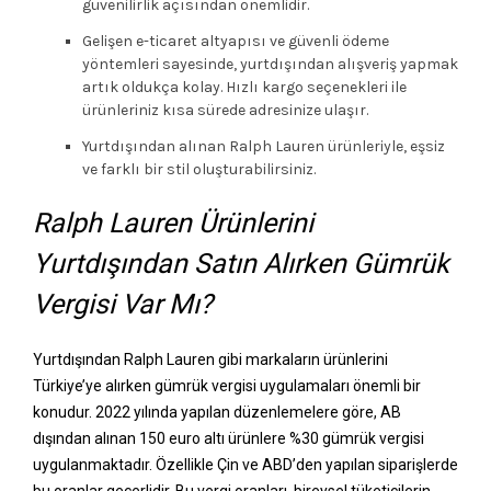
güvenilirlik açısından önemlidir.
Gelişen e-ticaret altyapısı ve güvenli ödeme
yöntemleri sayesinde, yurtdışından alışveriş yapmak
artık oldukça kolay. Hızlı kargo seçenekleri ile
ürünleriniz kısa sürede adresinize ulaşır.
Yurtdışından alınan Ralph Lauren ürünleriyle, eşsiz
ve farklı bir stil oluşturabilirsiniz.
Ralph Lauren Ürünlerini
Yurtdışından Satın Alırken Gümrük
Vergisi Var Mı?
Yurtdışından Ralph Lauren gibi markaların ürünlerini
Türkiye’ye alırken gümrük vergisi uygulamaları önemli bir
konudur. 2022 yılında yapılan düzenlemelere göre, AB
dışından alınan 150 euro altı ürünlere %30 gümrük vergisi
uygulanmaktadır. Özellikle Çin ve ABD’den yapılan siparişlerde
bu oranlar geçerlidir. Bu vergi oranları, bireysel tüketicilerin