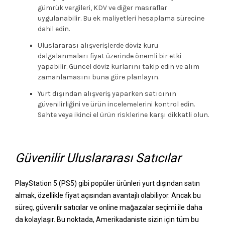
gümrük vergileri, KDV ve diğer masraflar
uygulanabilir. Bu ek maliyetleri hesaplama sürecine
dahil edin.
Uluslararası alışverişlerde döviz kuru
dalgalanmaları fiyat üzerinde önemli bir etki
yapabilir. Güncel döviz kurlarını takip edin ve alım
zamanlamasını buna göre planlayın.
Yurt dışından alışveriş yaparken satıcının
güvenilirliğini ve ürün incelemelerini kontrol edin.
Sahte veya ikinci el ürün risklerine karşı dikkatli olun.
Güvenilir Uluslararası Satıcılar
PlayStation 5 (PS5) gibi popüler ürünleri yurt dışından satın
almak, özellikle fiyat açısından avantajlı olabiliyor. Ancak bu
süreç, güvenilir satıcılar ve online mağazalar seçimi ile daha
da kolaylaşır. Bu noktada, Amerikadaniste sizin için tüm bu