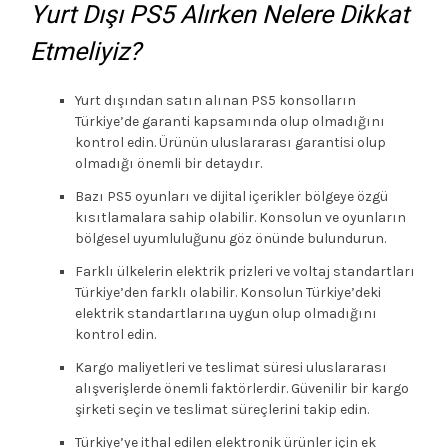
Yurt Dışı PS5 Alırken Nelere Dikkat
Etmeliyiz?
Yurt dışından satın alınan PS5 konsolların
Türkiye’de garanti kapsamında olup olmadığını
kontrol edin. Ürünün uluslararası garantisi olup
olmadığı önemli bir detaydır.
Bazı PS5 oyunları ve dijital içerikler bölgeye özgü
kısıtlamalara sahip olabilir. Konsolun ve oyunların
bölgesel uyumluluğunu göz önünde bulundurun.
Farklı ülkelerin elektrik prizleri ve voltaj standartları
Türkiye’den farklı olabilir. Konsolun Türkiye’deki
elektrik standartlarına uygun olup olmadığını
kontrol edin.
Kargo maliyetleri ve teslimat süresi uluslararası
alışverişlerde önemli faktörlerdir. Güvenilir bir kargo
şirketi seçin ve teslimat süreçlerini takip edin.
Türkiye’ye ithal edilen elektronik ürünler için ek