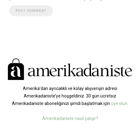
Amerika’dan ayrıcalıklı ve kolay alışverişin adresi
Amerikadaniste’ye hoşgeldiniz. 30 gün ücretsiz
Amerikadaniste aboneliğinizi şimdi başlatmak için
üye olun.
Amerikadaniste nasıl çalışır?