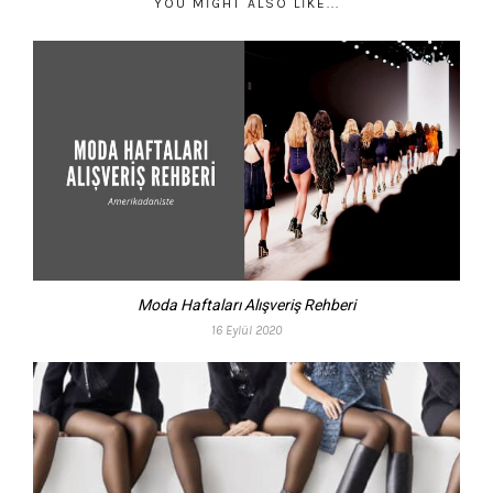
YOU MIGHT ALSO LIKE...
Moda Haftaları Alışveriş Rehberi
16 Eylül 2020