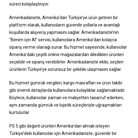
süreci kolaylaştırıyor.
Amerikadaniste, Amerika’dan Türkiye’ye ürün getiren bir
platform olarak, kullanıcıların güvenilir yollarla ve avantajlı
koşullarda alışveriş yapmasını sağlar. Amerikadaniste’nin
“Benim için Al” servisi, kullanıcılara Amerika’dan kolayca
sipariş verme olanağı sunar. Bu hizmet sayesinde, kullanıcılar
Amerika’daki çeşitli online mağazalardan diledikleri ürünleri
seçebilir ve sipariş verebilirler. Amerikadaniste ekibi, seçilen
ürünlerin Türkiye’ye sorunsuz bir şekilde ulaşmasını sağlar.
Bu hizmet gümrük vergileri, kargo masrafları ve ürün takibi
gibi önemli detaylarda kullanıcılara kolaylıklar sağlamaktadır.
Böylece, kullanıcılar zaman ve maliyetten tasarruf ederken,
aynı zamanda gümrük ve lojistik süreçleriyle uğraşmaktan
kurtulurlar.
PS 5 gibi değerli ürünleri Amerika’dan almak isteyen
Türkiye’deki kullanıcılar için Amerikadaniste, güvenilir bir