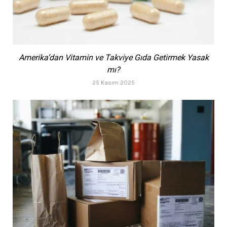
Amerika’dan Vitamin ve Takviye Gıda Getirmek Yasak
mı?
25 Kasım 2025