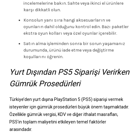
incelemelerine bakın. Sahte veya ikinci el ürünlere
karşı dikkatli olun.
Konsolun yanı sıra hangi aksesuarların ve
oyunların dahil olduğunu kontrol edin. Bazı paketler
ekstra oyun kolları veya özel oyunlar içerebilir.
Satın alma işleminden sonra bir sorun yaşamanız
durumunda, ürünü iade etme veya değiştirme
koşullarını öğrenin.
Yurt Dışından PS5 Siparişi Verirken
Gümrük Prosedürleri
Türkiye’den yurt dışına PlayStation 5 (PS5) siparişi vermek
isteyenler için gümrük prosedürleri büyük önem taşımaktadır.
Özellikle gümrük vergisi, KDV ve diğer ithalat masrafları,
PS5’in toplam maliyetini etkileyen temel faktörler
arasındadır.