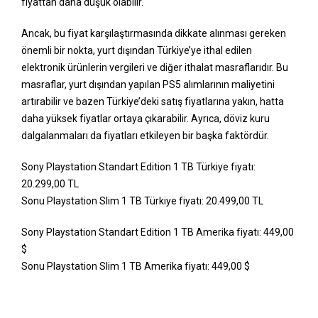
fiyattan daha düşük olabilir.
Ancak, bu fiyat karşılaştırmasında dikkate alınması gereken
önemli bir nokta, yurt dışından Türkiye’ye ithal edilen
elektronik ürünlerin vergileri ve diğer ithalat masraflarıdır. Bu
masraflar, yurt dışından yapılan PS5 alımlarının maliyetini
artırabilir ve bazen Türkiye’deki satış fiyatlarına yakın, hatta
daha yüksek fiyatlar ortaya çıkarabilir. Ayrıca, döviz kuru
dalgalanmaları da fiyatları etkileyen bir başka faktördür.
Sony Playstation Standart Edition 1 TB Türkiye fiyatı:
20.299,00 TL
Sonu Playstation Slim 1 TB Türkiye fiyatı: 20.499,00 TL
Sony Playstation Standart Edition 1 TB Amerika fiyatı: 449,00
$
Sonu Playstation Slim 1 TB Amerika fiyatı: 449,00 $