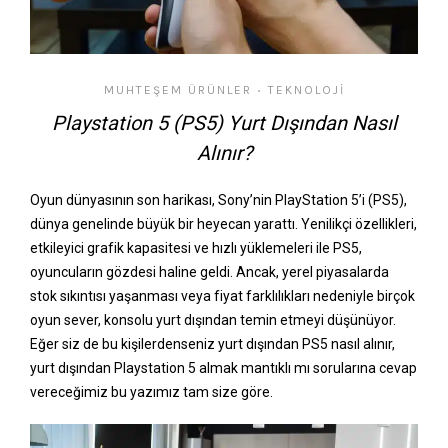
MUHTEŞEM ÜRÜNLER
TEKNOLOJI
•
Playstation 5 (PS5) Yurt Dışından Nasıl
Alınır?
Oyun dünyasının son harikası, Sony’nin PlayStation 5’i (PS5),
dünya genelinde büyük bir heyecan yarattı. Yenilikçi özellikleri,
etkileyici grafik kapasitesi ve hızlı yüklemeleri ile PS5,
oyuncuların gözdesi haline geldi. Ancak, yerel piyasalarda
stok sıkıntısı yaşanması veya fiyat farklılıkları nedeniyle birçok
oyun sever, konsolu yurt dışından temin etmeyi düşünüyor.
Eğer siz de bu kişilerdenseniz yurt dışından PS5 nasıl alınır,
yurt dışından Playstation 5 almak mantıklı mı sorularına cevap
vereceğimiz bu yazımız tam size göre.