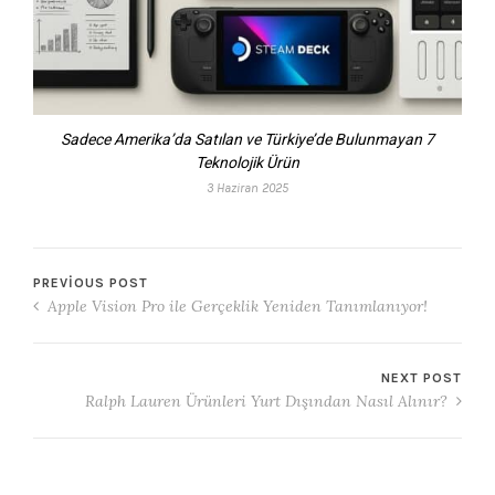
Sadece Amerika’da Satılan ve Türkiye’de Bulunmayan 7
Teknolojik Ürün
3 Haziran 2025
PREVIOUS POST
Apple Vision Pro ile Gerçeklik Yeniden Tanımlanıyor!
NEXT POST
Ralph Lauren Ürünleri Yurt Dışından Nasıl Alınır?