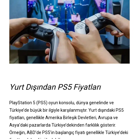
Yurt Dışından PS5 Fiyatları
PlayStation 5 (PS5) oyun konsolu, dünya genelinde ve
Türkiye’de büyük bir ilgiyle karşılanmıştır. Yurt dışındaki PS5
fiyatları, genellikle Amerika Birleşik Devletleri, Avrupa ve
Asya’daki pazarlarda Türkiye’dekinden farklılık gösterir.
Örneğin, ABD’de PS5’in başlangıç fiyatı genellikle Türkiye’deki