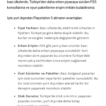
bazı ülkelerde, Türkiye’den daha erken piyasaya sürülen PS5
konsollarına ve oyun paketlerine erişim imkânı bulabilirsiniz.
İşte yurt dışından Playstation 5 almanın avantajları:
Fiyat Farkları:
Bazı ülkelerde, elektronik cihazların
fiyatları Türkiye’ye göre daha düşük olabilir. Bu,
kurlar ve vergiler nedeniyle değişkenlik gösterir.
Erken Erişim:
PS5 gibi yeni çıkan ürünler bazı
ülkelerde daha erken piyasaya sürülebilir. Yurt
dışından alım yaparak bu ürünlere Türkiye’deki
resmi satış tarihinden önce erişim sağlamak
mümkün olabilir.
Özel Sürümler ve Paketler:
Bazı bölgesel pazarlar
için özel sürümler veya farklı paketler sunulabilir. Bu
tür özel ürünleri yurt dışından alarak farklı bir
deneyim yaşamak mümkün olabilir.
Stok Durumu:
Türkiye’de stok sıkıntısı yaşanan
popüler ürünler, yurt dışında daha kolay