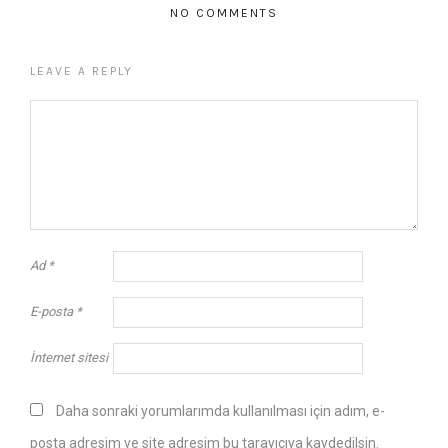
NO COMMENTS
LEAVE A REPLY
Ad
*
E-posta
*
İnternet sitesi
Daha sonraki yorumlarımda kullanılması için adım, e-
posta adresim ve site adresim bu tarayıcıya kaydedilsin.