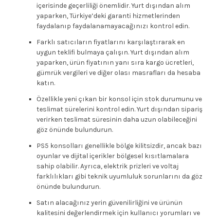
içerisinde geçerliliği önemlidir. Yurt dışından alım
yaparken, Türkiye’deki garanti hizmetlerinden
faydalanıp faydalanamayacağınızı kontrol edin.
Farklı satıcıların fiyatlarını karşılaştırarak en
uygun teklifi bulmaya çalışın. Yurt dışından alım
yaparken, ürün fiyatının yanı sıra kargo ücretleri,
gümrük vergileri ve diğer olası masrafları da hesaba
katın.
Özellikle yeni çıkan bir konsol için stok durumunu ve
teslimat sürelerini kontrol edin. Yurt dışından sipariş
verirken teslimat süresinin daha uzun olabileceğini
göz önünde bulundurun.
PS5 konsolları genellikle bölge kilitsizdir, ancak bazı
oyunlar ve dijital içerikler bölgesel kısıtlamalara
sahip olabilir. Ayrıca, elektrik prizleri ve voltaj
farklılıkları gibi teknik uyumluluk sorunlarını da göz
önünde bulundurun.
Satın alacağınız yerin güvenilirliğini ve ürünün
kalitesini değerlendirmek için kullanıcı yorumları ve