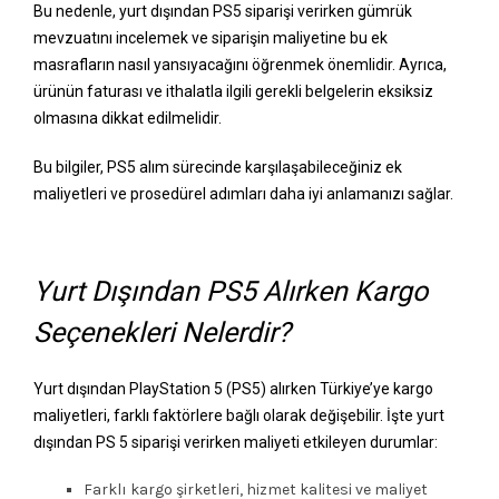
Bu nedenle, yurt dışından PS5 siparişi verirken gümrük
mevzuatını incelemek ve siparişin maliyetine bu ek
masrafların nasıl yansıyacağını öğrenmek önemlidir. Ayrıca,
ürünün faturası ve ithalatla ilgili gerekli belgelerin eksiksiz
olmasına dikkat edilmelidir.
Bu bilgiler, PS5 alım sürecinde karşılaşabileceğiniz ek
maliyetleri ve prosedürel adımları daha iyi anlamanızı sağlar.
Yurt Dışından PS5 Alırken Kargo
Seçenekleri Nelerdir?
Yurt dışından PlayStation 5 (PS5) alırken Türkiye’ye kargo
maliyetleri, farklı faktörlere bağlı olarak değişebilir. İşte yurt
dışından PS 5 siparişi verirken maliyeti etkileyen durumlar:
Farklı kargo şirketleri, hizmet kalitesi ve maliyet