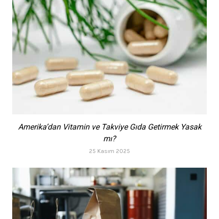
Amerika’dan Vitamin ve Takviye Gıda Getirmek Yasak
mı?
25 Kasım 2025