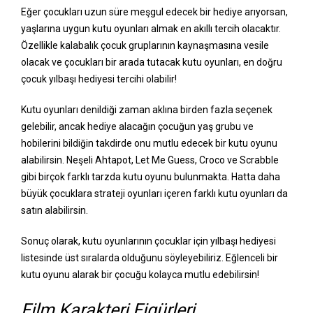
Eğer çocukları uzun süre meşgul edecek bir hediye arıyorsan,
yaşlarına uygun kutu oyunları almak en akıllı tercih olacaktır.
Özellikle kalabalık çocuk gruplarının kaynaşmasına vesile
olacak ve çocukları bir arada tutacak kutu oyunları, en doğru
çocuk yılbaşı hediyesi tercihi olabilir!
Kutu oyunları denildiği zaman aklına birden fazla seçenek
gelebilir, ancak hediye alacağın çocuğun yaş grubu ve
hobilerini bildiğin takdirde onu mutlu edecek bir kutu oyunu
alabilirsin. Neşeli Ahtapot, Let Me Guess, Croco ve Scrabble
gibi birçok farklı tarzda kutu oyunu bulunmakta. Hatta daha
büyük çocuklara strateji oyunları içeren farklı kutu oyunları da
satın alabilirsin.
Sonuç olarak, kutu oyunlarının çocuklar için yılbaşı hediyesi
listesinde üst sıralarda olduğunu söyleyebiliriz. Eğlenceli bir
kutu oyunu alarak bir çocuğu kolayca mutlu edebilirsin!
Film Karakteri Figürleri