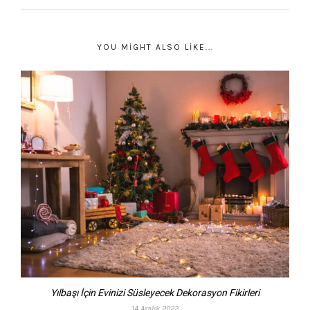
YOU MIGHT ALSO LIKE...
Yılbaşı İçin Evinizi Süsleyecek Dekorasyon Fikirleri
14 Aralık 2022