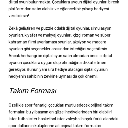
dijital oyun bulunmakta. Çocuklara uygun dijital oyunları birçok
platformdan satın alabilir ve eğlenceli bir yılbaşı hediyesi
verebilirsin!
Zekâ geliştiren ve puzzle odaklı dijital oyunlar, simülasyon
oyunları, kıyafet ve makyaj oyunları, çizgi roman ve süper
kahraman filmi uyarlaması oyunlar, aksiyon ve macera
oyunları gibi seçenekler arasından istediğini seçebilirsin.
Ancak herhangi bir dijital oyun satın almadan önce o dijital
oyunun çocuklara uygun olup olmadığına dikkat etmen
gerekiyor. Bunun yanı sıra hediye alacağın dijital oyunun
hediyenin sahibinin zevkine uyması da çok önemli.
Takım Forması
Özellikle spor fanatiği çocukları mutlu edecek orijinal takım
formaları bu yılbaşının en güzel hediyelerinden biri olabilir!
İster futbol ister basketbol ister voleybol birçok farklı alandaki
spor dallarının kulüplerine ait orijinal takım formaları