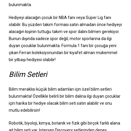
bulunmakta.
Hediyeyi alacağın çocuk bir NBA fanı veya Süper Lig fanı
olabilir. Bu yüzden takım forması satın almadan önce hediyeyi
alacağın kişinin tuttuğu takım ve spor dalını bilmen gerekiyor.
Bunun dışında sadece spor değil, motor sporlarına da ilgi
duyan çocuklar bulunmakta. Formula 1 fanı bir çocuğa yeni
çıkan Ferrari koleksiyonundan bir kıyafet alman mükemmel
bir yılbaşı hediyesi olabilir!
Bilim Setleri
Bilim meraklısı küçük bilim adamları için özel bilim setleri
bulunmakta! Özellikle belirli bir bilim dalına ilgi duyan çocuklar
için harika bir hediye olacak bilim seti satın alabilir ve onu
mutlu edebilirsin!
Robotik, biyoloji, kimya, botanik ve fizik gibi birçok farklı alana
ait bilim seti var. İstersen Discovery setlerinden deney