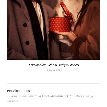
Erkekler İçin Yılbaşı Hediye Fikirleri
13 Aralık 2022
PREVIOUS POST
Yeni Yılda Babalara Özel Alınabilecek Yaratıcı Hediye
Fikirleri