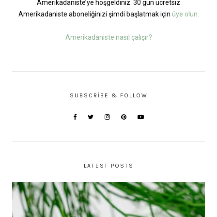
Amerikadaniste’ye hoşgeldiniz. 30 gün ücretsiz
Amerikadaniste aboneliğinizi şimdi başlatmak için
üye olun.
Amerikadaniste nasıl çalışır?
SUBSCRIBE & FOLLOW
LATEST POSTS