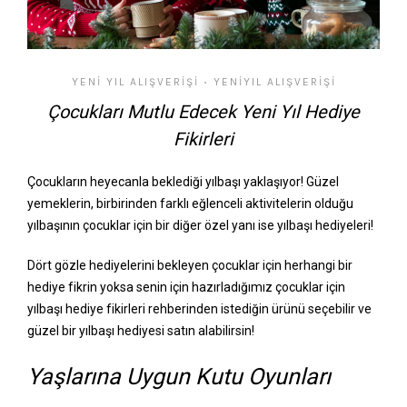
YENI YIL ALIŞVERIŞI
YENIYIL ALIŞVERIŞI
•
Çocukları Mutlu Edecek Yeni Yıl Hediye
Fikirleri
Çocukların heyecanla beklediği yılbaşı yaklaşıyor! Güzel
yemeklerin, birbirinden farklı eğlenceli aktivitelerin olduğu
yılbaşının çocuklar için bir diğer özel yanı ise yılbaşı hediyeleri!
Dört gözle hediyelerini bekleyen çocuklar için herhangi bir
hediye fikrin yoksa senin için hazırladığımız çocuklar için
yılbaşı hediye fikirleri rehberinden istediğin ürünü seçebilir ve
güzel bir yılbaşı hediyesi satın alabilirsin!
Yaşlarına Uygun Kutu Oyunları