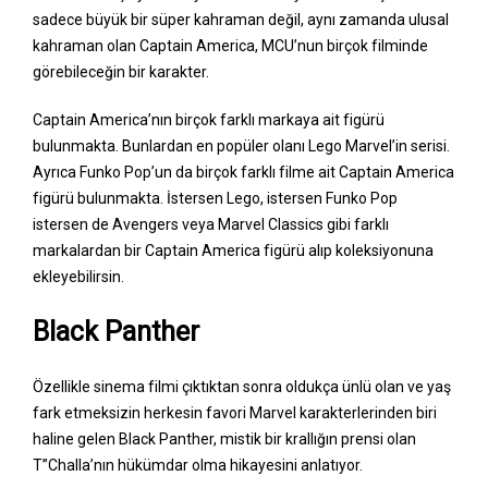
sadece büyük bir süper kahraman değil, aynı zamanda ulusal
kahraman olan Captain America, MCU’nun birçok filminde
görebileceğin bir karakter.
Captain America’nın birçok farklı markaya ait figürü
bulunmakta. Bunlardan en popüler olanı Lego Marvel’in serisi.
Ayrıca Funko Pop’un da birçok farklı filme ait Captain America
figürü bulunmakta. İstersen Lego, istersen Funko Pop
istersen de Avengers veya Marvel Classics gibi farklı
markalardan bir Captain America figürü alıp koleksiyonuna
ekleyebilirsin.
Black Panther
Özellikle sinema filmi çıktıktan sonra oldukça ünlü olan ve yaş
fark etmeksizin herkesin favori Marvel karakterlerinden biri
haline gelen Black Panther, mistik bir krallığın prensi olan
T’’Challa’nın hükümdar olma hikayesini anlatıyor.