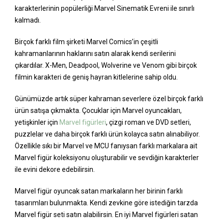
karakterlerinin popülerliği Marvel Sinematik Evreni ile sınırlı
kalmadı.
Birçok farklı film şirketi Marvel Comics’in çeşitli
kahramanlarının haklarını satın alarak kendi serilerini
çıkardılar. X-Men, Deadpool, Wolverine ve Venom gibi birçok
filmin karakteri de geniş hayran kitlelerine sahip oldu.
Günümüzde artık süper kahraman severlere özel birçok farklı
ürün satışa çıkmakta. Çocuklar için Marvel oyuncakları,
yetişkinler için
Marvel figürleri
, çizgi roman ve DVD setleri,
puzzlelar ve daha birçok farklı ürün kolayca satın alınabiliyor.
Özellikle sıkı bir Marvel ve MCU fanıysan farklı markalara ait
Marvel figür koleksiyonu oluşturabilir ve sevdiğin karakterler
ile evini dekore edebilirsin.
Marvel figür oyuncak satan markaların her birinin farklı
tasarımları bulunmakta. Kendi zevkine göre istediğin tarzda
Marvel figür seti satın alabilirsin. En iyi Marvel figürleri satan