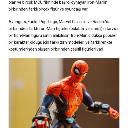
olan ve birçok MCU filminde başrol oynayan Iron-Man’in
birbirinden farklı birçok figür ve oyuncağı var.
Avengers, Funko Pop, Lego, Marvel Classics ve Hasbro’da
birbirinden farklı Iron-Man figürleri bulabilir ve istediğin tarzda
bir Iron-Man figürü satın alabilirsin. Iron-Man oldukça popüler
bir karakter olduğu için farklı zırh modelleri ve farklı renkte
kostümlerinden oluşan birbirinden çeşitli figürleri var!