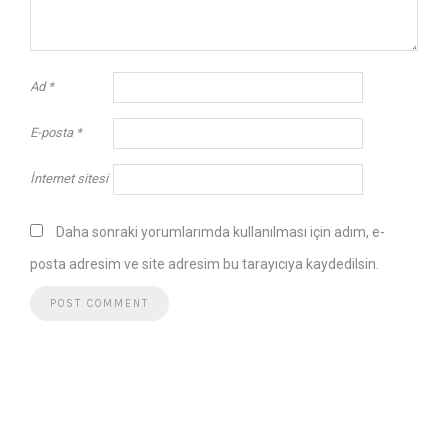
Ad
*
E-posta
*
İnternet sitesi
Daha sonraki yorumlarımda kullanılması için adım, e-
posta adresim ve site adresim bu tarayıcıya kaydedilsin.