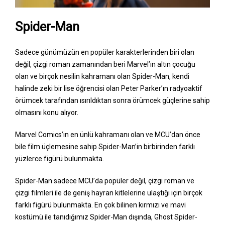
Spider-Man
Sadece günümüzün en popüler karakterlerinden biri olan
değil, çizgi roman zamanından beri Marvel’ın altın çocuğu
olan ve birçok nesilin kahramanı olan Spider-Man, kendi
halinde zeki bir lise öğrencisi olan Peter Parker’ın radyoaktif
örümcek tarafından ısırıldıktan sonra örümcek güçlerine sahip
olmasını konu alıyor.
Marvel Comics’in en ünlü kahramanı olan ve MCU’dan önce
bile film üçlemesine sahip Spider-Man’in birbirinden farklı
yüzlerce figürü bulunmakta.
Spider-Man sadece MCU’da popüler değil, çizgi roman ve
çizgi filmleri ile de geniş hayran kitlelerine ulaştığı için birçok
farklı figürü bulunmakta. En çok bilinen kırmızı ve mavi
kostümü ile tanıdığımız Spider-Man dışında, Ghost Spider-