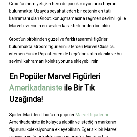
Groot’un hem yetişkin hem de çocuk milyonlarca hayranı
bulunmakta. Uzayda seyahat eden bir çetenin en tatlı
kahramanı olan Groot, konuşmamasına rağmen sevimliliği ile
Marvel evreninin en sevilen karakterlerinden biri oldu.
Groot’un birbirinden güzel ve farklı tasarımlı figürleri
bulunmakta. Groom figürlerini istersen Marvel Classics,
istersen Funko Pop istersen de Lego’dan satın alabilir ve bu
sevimli kahramanı koleksiyonuna ekleyebilirsin.
En Popüler Marvel Figürleri
Amerikadaniste
ile Bir Tık
Uzağında!
Spider-Man’den Thor’a en popüler
Marvel figürlerini
Amerikadaniste ile kolayca alabilir ve istediğin markanın
figürünü koleksiyonuna ekleyebilirsin. Eğer sıkı bir Marvel
fanıysan ve figür koleksiyonu yapmak istiyorsan hiç