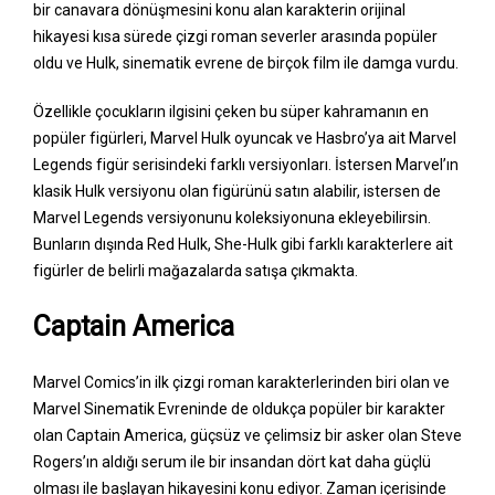
bir canavara dönüşmesini konu alan karakterin orijinal
hikayesi kısa sürede çizgi roman severler arasında popüler
oldu ve Hulk, sinematik evrene de birçok film ile damga vurdu.
Özellikle çocukların ilgisini çeken bu süper kahramanın en
popüler figürleri, Marvel Hulk oyuncak ve Hasbro’ya ait Marvel
Legends figür serisindeki farklı versiyonları. İstersen Marvel’ın
klasik Hulk versiyonu olan figürünü satın alabilir, istersen de
Marvel Legends versiyonunu koleksiyonuna ekleyebilirsin.
Bunların dışında Red Hulk, She-Hulk gibi farklı karakterlere ait
figürler de belirli mağazalarda satışa çıkmakta.
Captain America
Marvel Comics’in ilk çizgi roman karakterlerinden biri olan ve
Marvel Sinematik Evreninde de oldukça popüler bir karakter
olan Captain America, güçsüz ve çelimsiz bir asker olan Steve
Rogers’ın aldığı serum ile bir insandan dört kat daha güçlü
olması ile başlayan hikayesini konu ediyor. Zaman içerisinde