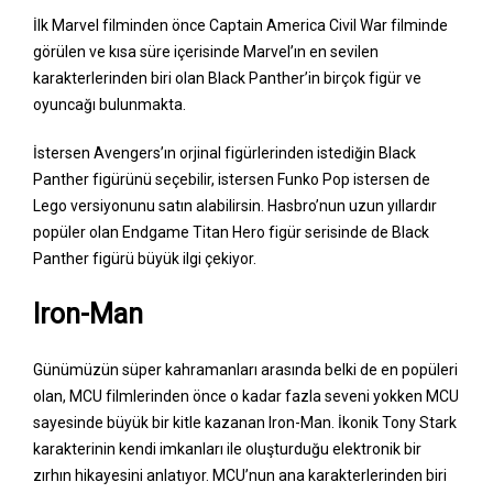
İlk Marvel filminden önce Captain America Civil War filminde
görülen ve kısa süre içerisinde Marvel’ın en sevilen
karakterlerinden biri olan Black Panther’in birçok figür ve
oyuncağı bulunmakta.
İstersen Avengers’ın orjinal figürlerinden istediğin Black
Panther figürünü seçebilir, istersen Funko Pop istersen de
Lego versiyonunu satın alabilirsin. Hasbro’nun uzun yıllardır
popüler olan Endgame Titan Hero figür serisinde de Black
Panther figürü büyük ilgi çekiyor.
Iron-Man
Günümüzün süper kahramanları arasında belki de en popüleri
olan, MCU filmlerinden önce o kadar fazla seveni yokken MCU
sayesinde büyük bir kitle kazanan Iron-Man. İkonik Tony Stark
karakterinin kendi imkanları ile oluşturduğu elektronik bir
zırhın hikayesini anlatıyor. MCU’nun ana karakterlerinden biri