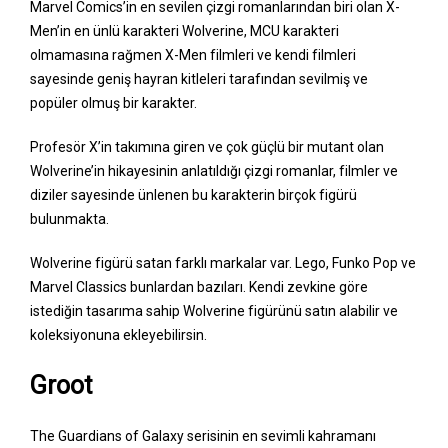
Marvel Comics’in en sevilen çizgi romanlarından biri olan X-
Men’in en ünlü karakteri Wolverine, MCU karakteri
olmamasına rağmen X-Men filmleri ve kendi filmleri
sayesinde geniş hayran kitleleri tarafından sevilmiş ve
popüler olmuş bir karakter.
Profesör X’in takımına giren ve çok güçlü bir mutant olan
Wolverine’in hikayesinin anlatıldığı çizgi romanlar, filmler ve
diziler sayesinde ünlenen bu karakterin birçok figürü
bulunmakta.
Wolverine figürü satan farklı markalar var. Lego, Funko Pop ve
Marvel Classics bunlardan bazıları. Kendi zevkine göre
istediğin tasarıma sahip Wolverine figürünü satın alabilir ve
koleksiyonuna ekleyebilirsin.
Groot
The Guardians of Galaxy serisinin en sevimli kahramanı