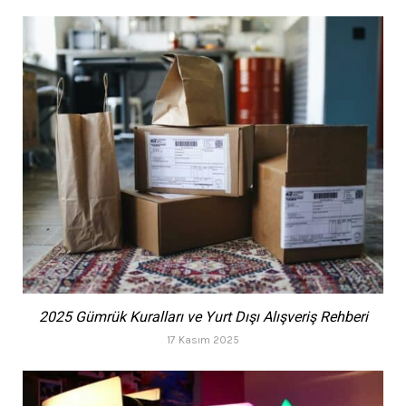
2025 Gümrük Kuralları ve Yurt Dışı Alışveriş Rehberi
17 Kasım 2025