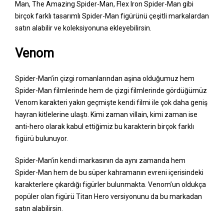
Man, The Amazing Spider-Man, Flex Iron Spider-Man gibi
birçok farklı tasarımlı Spider-Man figürünü çeşitli markalardan
satın alabilir ve koleksiyonuna ekleyebilirsin.
Venom
Spider-Man’in çizgi romanlarından aşina olduğumuz hem
Spider-Man filmlerinde hem de çizgi filmlerinde gördüğümüz
Venom karakteri yakın geçmişte kendi filmi ile çok daha geniş
hayran kitlelerine ulaştı. Kimi zaman villain, kimi zaman ise
anti-hero olarak kabul ettiğimiz bu karakterin birçok farklı
figürü bulunuyor.
Spider-Man’in kendi markasının da aynı zamanda hem
Spider-Man hem de bu süper kahramanın evreni içerisindeki
karakterlere çıkardığı figürler bulunmakta. Venom’un oldukça
popüler olan figürü Titan Hero versiyonunu da bu markadan
satın alabilirsin.