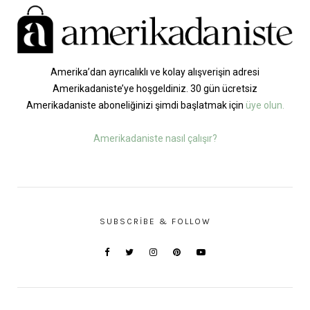
Amerika’dan ayrıcalıklı ve kolay alışverişin adresi
Amerikadaniste’ye hoşgeldiniz. 30 gün ücretsiz
Amerikadaniste aboneliğinizi şimdi başlatmak için
üye olun.
Amerikadaniste nasıl çalışır?
SUBSCRIBE & FOLLOW