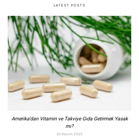
LATEST POSTS
Amerika’dan Vitamin ve Takviye Gıda Getirmek Yasak
mı?
25 Kasım 2025