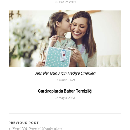
29 Kasım 2019
Anneler Günü için Hediye Önerileri
14 Nisan 2021
Gardıroplarda Bahar Temizliği
17 Mayıs 2023
PREVIOUS POST
Yeni Yıl Partisi Kombinleri