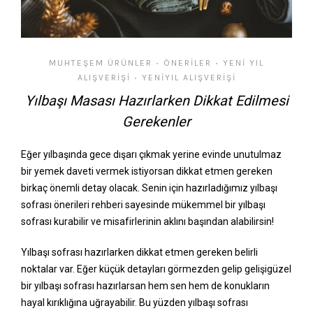
MUHTEŞEM ÜRÜNLER
ÖNERILER
YENI YIL
•
•
ALIŞVERIŞI
YENIYIL ALIŞVERIŞI
•
Yılbaşı Masası Hazırlarken Dikkat Edilmesi
Gerekenler
Eğer yılbaşında gece dışarı çıkmak yerine evinde unutulmaz
bir yemek daveti vermek istiyorsan dikkat etmen gereken
birkaç önemli detay olacak. Senin için hazırladığımız yılbaşı
sofrası önerileri rehberi sayesinde mükemmel bir yılbaşı
sofrası kurabilir ve misafirlerinin aklını başından alabilirsin!
Yılbaşı sofrası hazırlarken dikkat etmen gereken belirli
noktalar var. Eğer küçük detayları görmezden gelip gelişigüzel
bir yılbaşı sofrası hazırlarsan hem sen hem de konukların
hayal kırıklığına uğrayabilir. Bu yüzden yılbaşı sofrası