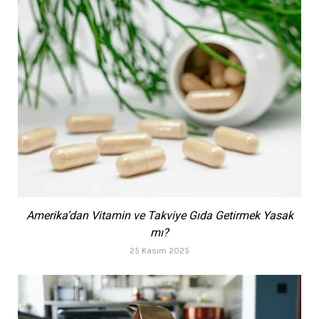
Amerika’dan Vitamin ve Takviye Gıda Getirmek Yasak
mı?
25 Kasım 2025