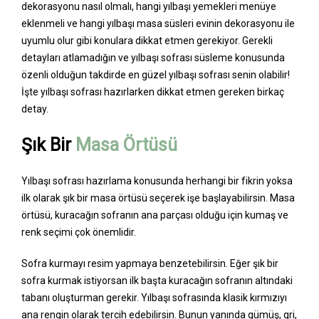
dekorasyonu nasıl olmalı, hangi yılbaşı yemekleri menüye
eklenmeli ve hangi yılbaşı masa süsleri evinin dekorasyonu ile
uyumlu olur gibi konulara dikkat etmen gerekiyor. Gerekli
detayları atlamadığın ve yılbaşı sofrası süsleme konusunda
özenli olduğun takdirde en güzel yılbaşı sofrası senin olabilir!
İşte yılbaşı sofrası hazırlarken dikkat etmen gereken birkaç
detay.
Şık Bir
Masa Örtüsü
Yılbaşı sofrası hazırlama konusunda herhangi bir fikrin yoksa
ilk olarak şık bir masa örtüsü seçerek işe başlayabilirsin. Masa
örtüsü, kuracağın sofranın ana parçası olduğu için kumaş ve
renk seçimi çok önemlidir.
Sofra kurmayı resim yapmaya benzetebilirsin. Eğer şık bir
sofra kurmak istiyorsan ilk başta kuracağın sofranın altındaki
tabanı oluşturman gerekir. Yılbaşı sofrasında klasik kırmızıyı
ana rengin olarak tercih edebilirsin. Bunun yanında gümüş, gri,