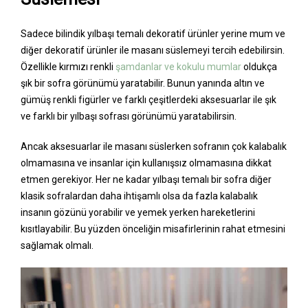
Sadece bilindik yılbaşı temalı dekoratif ürünler yerine mum ve
diğer dekoratif ürünler ile masanı süslemeyi tercih edebilirsin.
Özellikle kırmızı renkli
şamdanlar ve kokulu mumlar
oldukça
şık bir sofra görünümü yaratabilir. Bunun yanında altın ve
gümüş renkli figürler ve farklı çeşitlerdeki aksesuarlar ile şık
ve farklı bir yılbaşı sofrası görünümü yaratabilirsin.
Ancak aksesuarlar ile masanı süslerken sofranın çok kalabalık
olmamasına ve insanlar için kullanışsız olmamasına dikkat
etmen gerekiyor. Her ne kadar yılbaşı temalı bir sofra diğer
klasik sofralardan daha ihtişamlı olsa da fazla kalabalık
insanın gözünü yorabilir ve yemek yerken hareketlerini
kısıtlayabilir. Bu yüzden önceliğin misafirlerinin rahat etmesini
sağlamak olmalı.