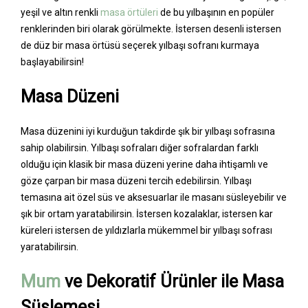
yeşil ve altın renkli
masa örtüleri
de bu yılbaşının en popüler
renklerinden biri olarak görülmekte. İstersen desenli istersen
de düz bir masa örtüsü seçerek yılbaşı sofranı kurmaya
başlayabilirsin!
Masa Düzeni
Masa düzenini iyi kurduğun takdirde şık bir yılbaşı sofrasına
sahip olabilirsin. Yılbaşı sofraları diğer sofralardan farklı
olduğu için klasik bir masa düzeni yerine daha ihtişamlı ve
göze çarpan bir masa düzeni tercih edebilirsin. Yılbaşı
temasına ait özel süs ve aksesuarlar ile masanı süsleyebilir ve
şık bir ortam yaratabilirsin. İstersen kozalaklar, istersen kar
küreleri istersen de yıldızlarla mükemmel bir yılbaşı sofrası
yaratabilirsin.
Mum
ve Dekoratif Ürünler ile Masa
Süslemesi