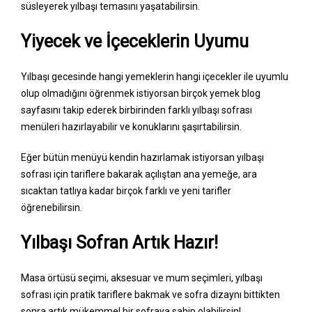
süsleyerek yılbaşı temasını yaşatabilirsin.
Yiyecek ve İçeceklerin Uyumu
Yılbaşı gecesinde hangi yemeklerin hangi içecekler ile uyumlu
olup olmadığını öğrenmek istiyorsan birçok yemek blog
sayfasını takip ederek birbirinden farklı yılbaşı sofrası
menüleri hazırlayabilir ve konuklarını şaşırtabilirsin.
Eğer bütün menüyü kendin hazırlamak istiyorsan yılbaşı
sofrası için tariflere bakarak açılıştan ana yemeğe, ara
sıcaktan tatlıya kadar birçok farklı ve yeni tarifler
öğrenebilirsin.
Yılbaşı Sofran Artık Hazır!
Masa örtüsü seçimi, aksesuar ve mum seçimleri, yılbaşı
sofrası için pratik tariflere bakmak ve sofra dizaynı bittikten
sonra artık mükemmel bir sofraya sahip olabilirsin!