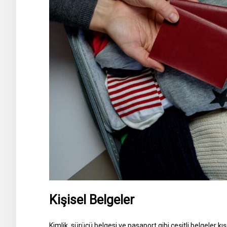
Kişisel Belgeler
Kimlik, sürücü belgesi ve pasaport gibi çeşitli belgeler kış 