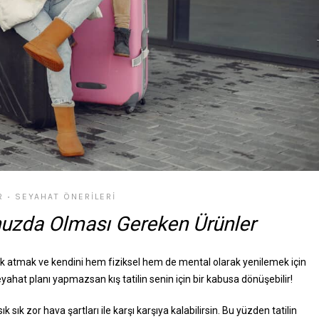
R
SEYAHAT ÖNERILERI
•
unuzda Olması Gereken Ürünler
luk atmak ve kendini hem fiziksel hem de mental olarak yenilemek için
yahat planı yapmazsan kış tatilin senin için bir kabusa dönüşebilir!
 sık zor hava şartları ile karşı karşıya kalabilirsin. Bu yüzden tatilin