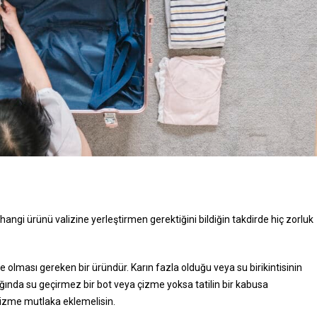
ak hangi ürünü valizine yerleştirmen gerektiğini bildiğin takdirde hiç zorluk
kle olması gereken bir üründür. Karın fazla olduğu veya su birikintisinin
ında su geçirmez bir bot veya çizme yoksa tatilin bir kabusa
çizme mutlaka eklemelisin.