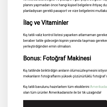
planını yapmadan önce hangi kişisel belgelere ihtiyaç duy
planladıysan gerekli pasaport ve vize belgelerini mutla
İlaç ve Vitaminler
Kış tatili valiz kontrol listesi yaparken atlamaman gereke
beraber tatile gideceğin kişinin yanında taşıması gereken i
yerleştirdiğinden emin olmalısın.
Bonus: Fotoğraf Makinesi
Kış tatilinde biriktirdiğin anıların ölümsüzleşmesini isti
mekanların fotoğraflarını yüksek çözünürlüklü fotoğraf ma
Kış tatili bavulunu hazırlarken tüm eksiklerini
Amerikada
olan tüm ürünler Amerikadaniste ile bir tık uzağında!