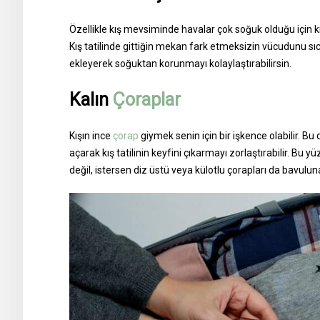
Özellikle kış mevsiminde havalar çok soğuk olduğu için kış
Kış tatilinde gittiğin mekan fark etmeksizin vücudunu sı
ekleyerek soğuktan korunmayı kolaylaştırabilirsin.
Kalın
Çoraplar
Kışın ince
çorap
giymek senin için bir işkence olabilir. 
açarak kış tatilinin keyfini çıkarmayı zorlaştırabilir. Bu
değil, istersen diz üstü veya külotlu çorapları da bavuluna