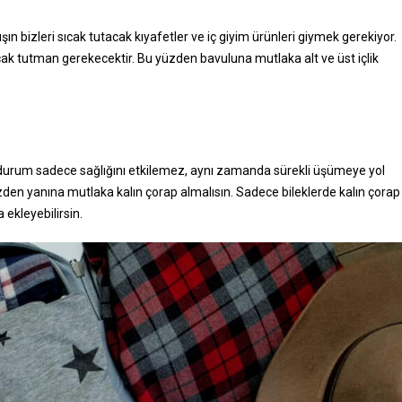
ın bizleri sıcak tutacak kıyafetler ve iç giyim ürünleri giymek gerekiyor.
cak tutman gerekecektir. Bu yüzden bavuluna mutlaka alt ve üst içlik
Bu durum sadece sağlığını etkilemez, aynı zamanda sürekli üşümeye yol
 yüzden yanına mutlaka kalın çorap almalısın. Sadece bileklerde kalın çorap
 ekleyebilirsin.