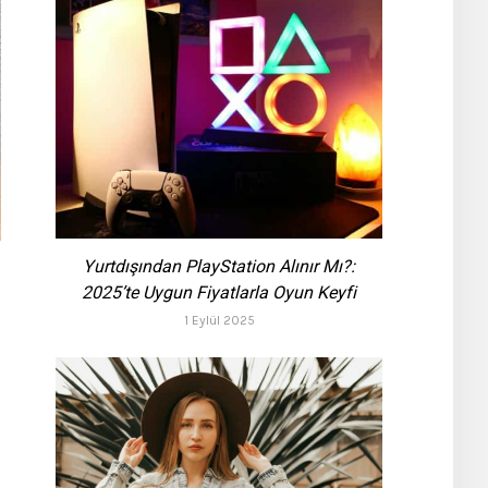
Yurtdışından PlayStation Alınır Mı?:
2025’te Uygun Fiyatlarla Oyun Keyfi
1 Eylül 2025