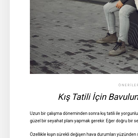
ÖNERILE
Kış Tatili İçin Bavul
Uzun bir çalışma döneminden sonra kış tatili ile yorgun
güzel bir seyahat planı yapmak gerekir. Eğer doğru bir se
Özellikle kışın sürekli değişen hava durumları yüzünden sık