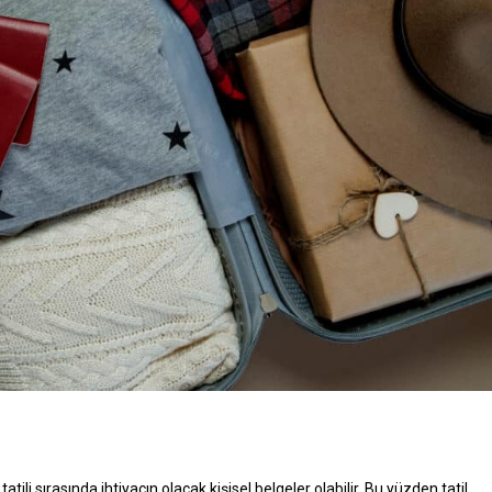
tatili sırasında ihtiyacın olacak kişisel belgeler olabilir. Bu yüzden tatil