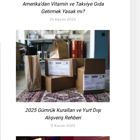
Amerika’dan Vitamin ve Takviye Gıda
Getirmek Yasak mı?
25 Kasım 2025
2025 Gümrük Kuralları ve Yurt Dışı
Alışveriş Rehberi
17 Kasım 2025