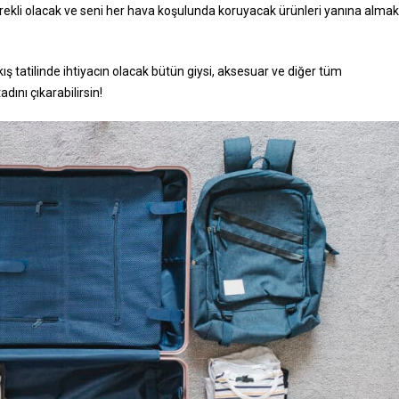
rekli olacak ve seni her hava koşulunda koruyacak ürünleri yanına almak
 kış tatilinde ihtiyacın olacak bütün giysi, aksesuar ve diğer tüm
dını çıkarabilirsin!