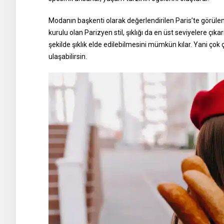
Modanın başkenti olarak değerlendirilen Paris’te görülen 
kurulu olan Parizyen stil, şıklığı da en üst seviyelere çıka
şekilde şıklık elde edilebilmesini mümkün kılar. Yani ç
ulaşabilirsin.