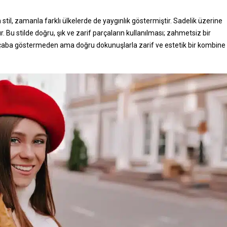
stil, zamanla farklı ülkelerde de yaygınlık göstermiştir. Sadelik üzerine
rır. Bu stilde doğru, şık ve zarif parçaların kullanılması; zahmetsiz bir
ok çaba göstermeden ama doğru dokunuşlarla zarif ve estetik bir kombine