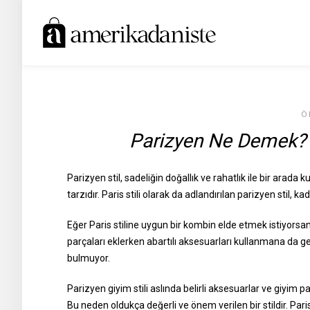
Ö
Parizyen Ne Demek? P
Parizyen stil, sadeliğin doğallık ve rahatlık ile bir arada k
tarzıdır. Paris stili olarak da adlandırılan parizyen stil, k
Eğer Paris stiline uygun bir kombin elde etmek istiyorsa
parçaları eklerken abartılı aksesuarları kullanmana da ger
bulmuyor.
Parizyen giyim stili aslında belirli aksesuarlar ve giyim p
Bu neden oldukça değerli ve önem verilen bir stildir. Paris