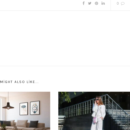
0
MIGHT ALSO LIKE...