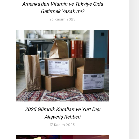
Amerika’dan Vitamin ve Takviye Gıda
Getirmek Yasak mı?
25 Kasım 2025
2025 Gümrük Kuralları ve Yurt Dışı
Alışveriş Rehberi
17 Kasım 2025