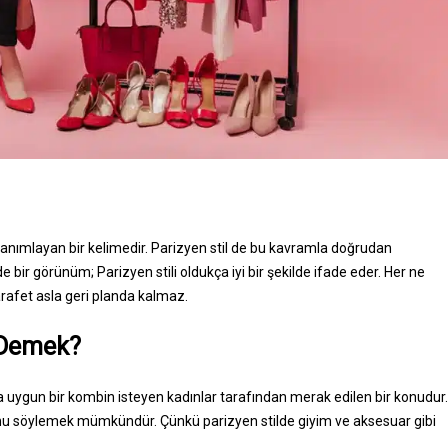
 tanımlayan bir kelimedir. Parizyen stil de bu kavramla doğrudan
de bir görünüm; Parizyen stili oldukça iyi bir şekilde ifade eder. Her ne
zarafet asla geri planda kalmaz.
 Demek?
a uygun bir kombin isteyen kadınlar tarafından merak edilen bir konudur.
unu söylemek mümkündür. Çünkü parizyen stilde giyim ve aksesuar gibi