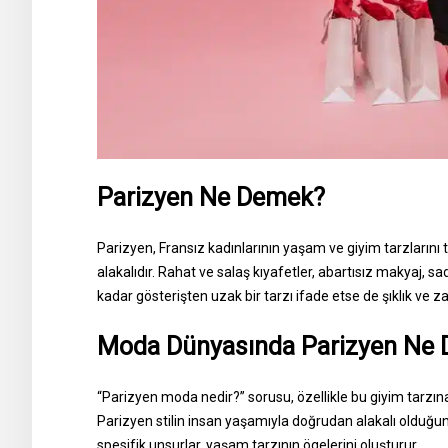
Parizyen Ne Demek?
Parizyen, Fransız kadınlarının yaşam ve giyim tarzlarını
alakalıdır. Rahat ve salaş kıyafetler, abartısız makyaj, sa
kadar gösterişten uzak bir tarzı ifade etse de şıklık ve 
Moda Dünyasında Parizyen Ne
“Parizyen moda nedir?” sorusu, özellikle bu giyim tarzın
Parizyen stilin insan yaşamıyla doğrudan alakalı olduğ
spesifik unsurlar, yaşam tarzının ögelerini oluşturur.