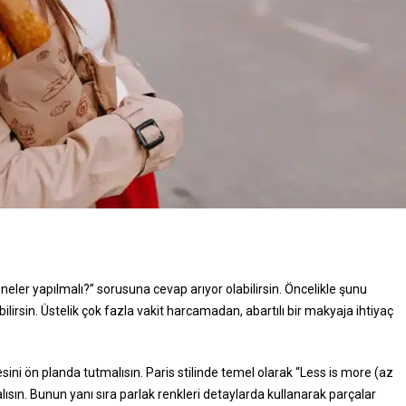
neler yapılmalı?” sorusuna cevap arıyor olabilirsin. Öncelikle şunu
labilirsin. Üstelik çok fazla vakit harcamadan, abartılı bir makyaja ihtiyaç
esini ön planda tutmalısın. Paris stilinde temel olarak “Less is more (az
lısın. Bunun yanı sıra parlak renkleri detaylarda kullanarak parçalar