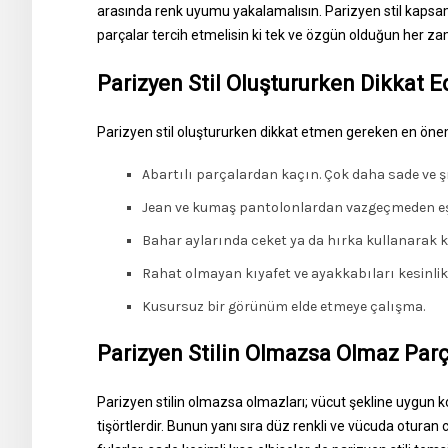
arasında renk uyumu yakalamalısın. Parizyen stil kapsam
parçalar tercih etmelisin ki tek ve özgün olduğun her za
Parizyen Stil Oluştururken Dikkat 
Parizyen stil oluştururken dikkat etmen gereken en öneml
Abartılı parçalardan kaçın. Çok daha sade ve şı
Jean ve kumaş pantolonlardan vazgeçmeden eşs
Bahar aylarında ceket ya da hırka kullanarak 
Rahat olmayan kıyafet ve ayakkabıları kesinlik
Kusursuz bir görünüm elde etmeye çalışma.
Parizyen Stilin Olmazsa Olmaz Parç
Parizyen stilin olmazsa olmazları; vücut şekline uygun ko
tişörtlerdir. Bunun yanı sıra düz renkli ve vücuda oturan 