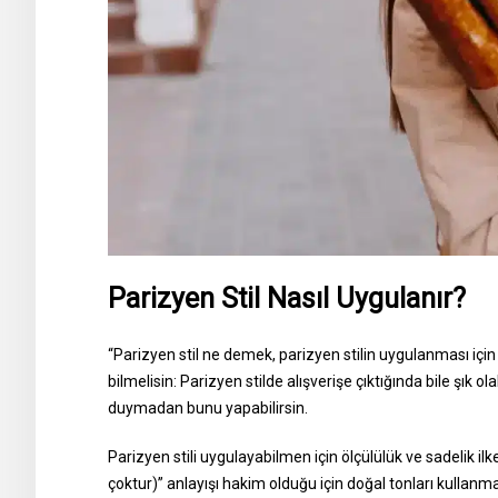
Parizyen Stil Nasıl Uygulanır?
“Parizyen stil ne demek, parizyen stilin uygulanması için 
bilmelisin: Parizyen stilde alışverişe çıktığında bile şık o
duymadan bunu yapabilirsin.
Parizyen stili uygulayabilmen için ölçülülük ve sadelik ilk
çoktur)” anlayışı hakim olduğu için doğal tonları kullanma