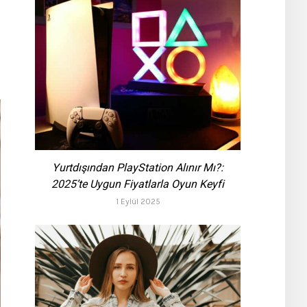
Yurtdışından PlayStation Alınır Mı?:
2025’te Uygun Fiyatlarla Oyun Keyfi
1 Eylül 2025