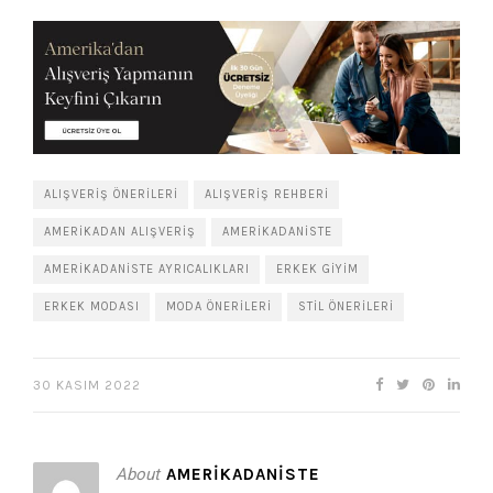
ALIŞVERIŞ ÖNERILERI
ALIŞVERIŞ REHBERI
AMERIKADAN ALIŞVERIŞ
AMERIKADANISTE
AMERIKADANISTE AYRICALIKLARI
ERKEK GIYIM
ERKEK MODASI
MODA ÖNERILERI
STIL ÖNERILERI
30 KASIM 2022
About
AMERIKADANISTE