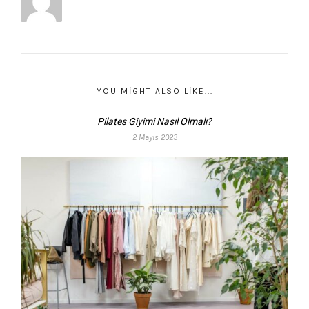
YOU MIGHT ALSO LIKE...
Pilates Giyimi Nasıl Olmalı?
2 Mayıs 2023