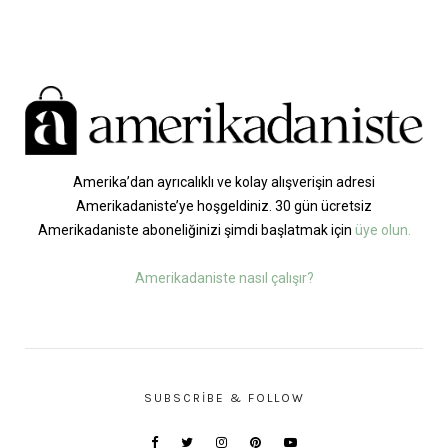
Amerika’dan ayrıcalıklı ve kolay alışverişin adresi
Amerikadaniste’ye hoşgeldiniz. 30 gün ücretsiz
Amerikadaniste aboneliğinizi şimdi başlatmak için
üye olun.
Amerikadaniste nasıl çalışır?
SUBSCRIBE & FOLLOW