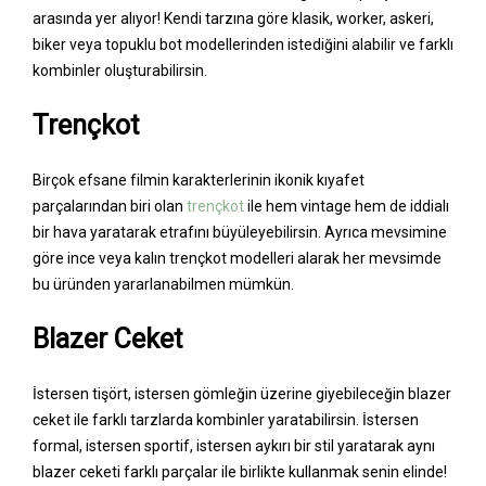
arasında yer alıyor! Kendi tarzına göre klasik, worker, askeri,
biker veya topuklu bot modellerinden istediğini alabilir ve farklı
kombinler oluşturabilirsin.
Trençkot
Birçok efsane filmin karakterlerinin ikonik kıyafet
parçalarından biri olan
trençkot
ile hem vintage hem de iddialı
bir hava yaratarak etrafını büyüleyebilirsin. Ayrıca mevsimine
göre ince veya kalın trençkot modelleri alarak her mevsimde
bu üründen yararlanabilmen mümkün.
Blazer Ceket
İstersen tişört, istersen gömleğin üzerine giyebileceğin blazer
ceket ile farklı tarzlarda kombinler yaratabilirsin. İstersen
formal, istersen sportif, istersen aykırı bir stil yaratarak aynı
blazer ceketi farklı parçalar ile birlikte kullanmak senin elinde!