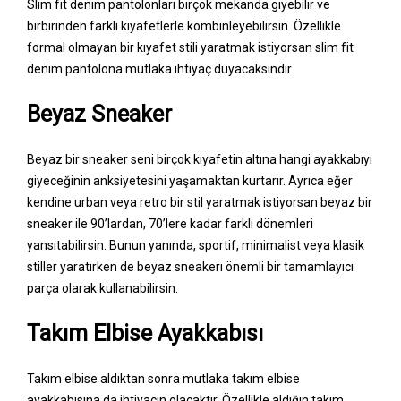
Slim fit denim pantolonları birçok mekanda giyebilir ve
birbirinden farklı kıyafetlerle kombinleyebilirsin. Özellikle
formal olmayan bir kıyafet stili yaratmak istiyorsan slim fit
denim pantolona mutlaka ihtiyaç duyacaksındır.
Beyaz Sneaker
Beyaz bir sneaker seni birçok kıyafetin altına hangi ayakkabıyı
giyeceğinin anksiyetesini yaşamaktan kurtarır. Ayrıca eğer
kendine urban veya retro bir stil yaratmak istiyorsan beyaz bir
sneaker ile 90’lardan, 70’lere kadar farklı dönemleri
yansıtabilirsin. Bunun yanında, sportif, minimalist veya klasik
stiller yaratırken de beyaz sneakerı önemli bir tamamlayıcı
parça olarak kullanabilirsin.
Takım Elbise Ayakkabısı
Takım elbise aldıktan sonra mutlaka takım elbise
ayakkabısına da ihtiyacın olacaktır. Özellikle aldığın takım