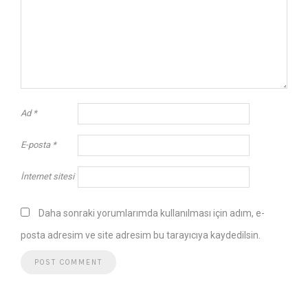
Ad
*
E-posta
*
İnternet sitesi
Daha sonraki yorumlarımda kullanılması için adım, e-
posta adresim ve site adresim bu tarayıcıya kaydedilsin.