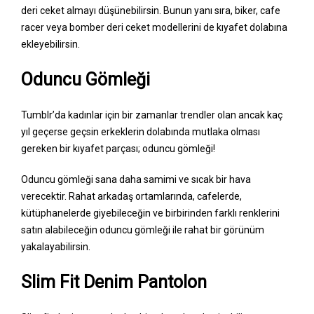
deri ceket almayı düşünebilirsin. Bunun yanı sıra, biker, cafe
racer veya bomber deri ceket modellerini de kıyafet dolabına
ekleyebilirsin.
Oduncu Gömleği
Tumblr’da kadınlar için bir zamanlar trendler olan ancak kaç
yıl geçerse geçsin erkeklerin dolabında mutlaka olması
gereken bir kıyafet parçası; oduncu gömleği!
Oduncu gömleği sana daha samimi ve sıcak bir hava
verecektir. Rahat arkadaş ortamlarında, cafelerde,
kütüphanelerde giyebileceğin ve birbirinden farklı renklerini
satın alabileceğin oduncu gömleği ile rahat bir görünüm
yakalayabilirsin.
Slim Fit Denim Pantolon