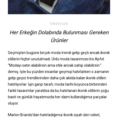
ÖNERILER
Her Erkeğin Dolabında Bulunması Gereken
Ürünler
Geçmişten bugüne birçok moda trendi gelip geçti ancak ikonik
stillerin hiçbiri unutulmadı. Ünlü moda tasarımcısı Iris Apfel
“Modayı satın alabilirsin ama stile ancak sahip olabilirsin.”
demiş. İşte bu yüzden insanlar geçmişi hatırlarken o zamanın
gelip geçici trendlerinden daha çok akılda kalan ikonik stilleri
hatırlıyorlar. İşin garip tarafı, moda tarihi boyunca birbirinden
farklı tasarımlar yaratılsa da bu hatırlanan ikonik stillerin çoğu
basit ve günlük hayatımızda her daim kullandığımız parçalar
oluyor.
Marlon Brando’dan hatırladığımız ikonik siyah deri ceket,