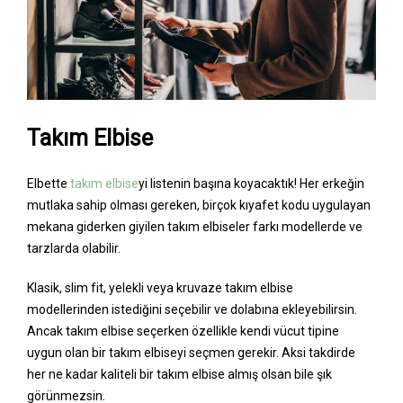
Takım Elbise
Elbette
takım elbise
yi listenin başına koyacaktık! Her erkeğin
mutlaka sahip olması gereken, birçok kıyafet kodu uygulayan
mekana giderken giyilen takım elbiseler farkı modellerde ve
tarzlarda olabilir.
Klasik, slim fit, yelekli veya kruvaze takım elbise
modellerinden istediğini seçebilir ve dolabına ekleyebilirsin.
Ancak takım elbise seçerken özellikle kendi vücut tipine
uygun olan bir takım elbiseyi seçmen gerekir. Aksi takdirde
her ne kadar kaliteli bir takım elbise almış olsan bile şık
görünmezsin.