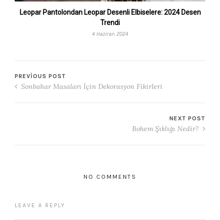
Leopar Pantolondan Leopar Desenli Elbiselere: 2024 Desen
Trendi
4 Haziran 2024
PREVIOUS POST
Sonbahar Masaları İçin Dekorasyon Fikirleri
NEXT POST
Bohem Şıklığı Nedir?
NO COMMENTS
LEAVE A REPLY