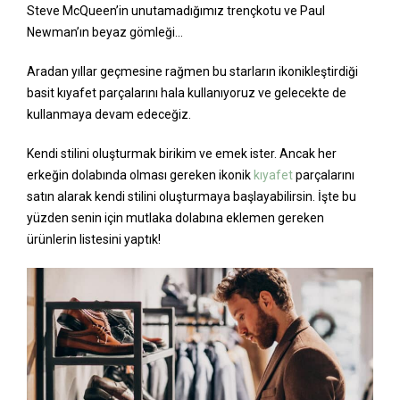
Steve McQueen’in unutamadığımız trençkotu ve Paul
Newman’ın beyaz gömleği…
Aradan yıllar geçmesine rağmen bu starların ikonikleştirdiği
basit kıyafet parçalarını hala kullanıyoruz ve gelecekte de
kullanmaya devam edeceğiz.
Kendi stilini oluşturmak birikim ve emek ister. Ancak her
erkeğin dolabında olması gereken ikonik
kıyafet
parçalarını
satın alarak kendi stilini oluşturmaya başlayabilirsin. İşte bu
yüzden senin için mutlaka dolabına eklemen gereken
ürünlerin listesini yaptık!