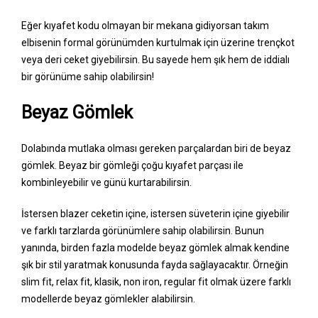
Eğer kıyafet kodu olmayan bir mekana gidiyorsan takım
elbisenin formal görünümden kurtulmak için üzerine trençkot
veya deri ceket giyebilirsin. Bu sayede hem şık hem de iddialı
bir görünüme sahip olabilirsin!
Beyaz Gömlek
Dolabında mutlaka olması gereken parçalardan biri de beyaz
gömlek. Beyaz bir gömleği çoğu kıyafet parçası ile
kombinleyebilir ve günü kurtarabilirsin.
İstersen blazer ceketin içine, istersen süveterin içine giyebilir
ve farklı tarzlarda görünümlere sahip olabilirsin. Bunun
yanında, birden fazla modelde beyaz gömlek almak kendine
şık bir stil yaratmak konusunda fayda sağlayacaktır. Örneğin
slim fit, relax fit, klasik, non iron, regular fit olmak üzere farklı
modellerde beyaz gömlekler alabilirsin.