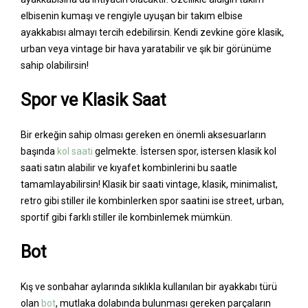
elbisenin kumaşı ve rengiyle uyuşan bir takım elbise
ayakkabısı almayı tercih edebilirsin. Kendi zevkine göre klasik,
urban veya vintage bir hava yaratabilir ve şık bir görünüme
sahip olabilirsin!
Spor ve Klasik Saat
Bir erkeğin sahip olması gereken en önemli aksesuarların
başında
kol saati
gelmekte. İstersen spor, istersen klasik kol
saati satın alabilir ve kıyafet kombinlerini bu saatle
tamamlayabilirsin! Klasik bir saati vintage, klasik, minimalist,
retro gibi stiller ile kombinlerken spor saatini ise street, urban,
sportif gibi farklı stiller ile kombinlemek mümkün.
Bot
Kış ve sonbahar aylarında sıklıkla kullanılan bir ayakkabı türü
olan
bot
, mutlaka dolabında bulunması gereken parçaların