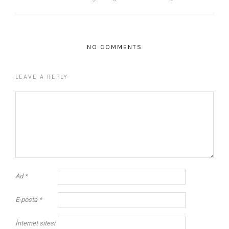
NO COMMENTS
LEAVE A REPLY
Ad
*
E-posta
*
İnternet sitesi