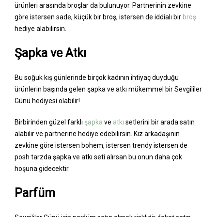
ürünleri arasında broşlar da bulunuyor. Partnerinin zevkine
göre istersen sade, küçük bir broş, istersen de iddialı bir
broş
hediye alabilirsin.
Şapka ve Atkı
Bu soğuk kış günlerinde birçok kadının ihtiyaç duyduğu
ürünlerin başında gelen şapka ve atkı mükemmel bir Sevgililer
Günü hediyesi olabilir!
Birbirinden güzel farklı
şapka
ve
atkı
setlerini bir arada satın
alabilir ve partnerine hediye edebilirsin. Kız arkadaşının
zevkine göre istersen bohem, istersen trendy istersen de
posh tarzda şapka ve atkı seti alırsan bu onun daha çok
hoşuna gidecektir.
Parfüm