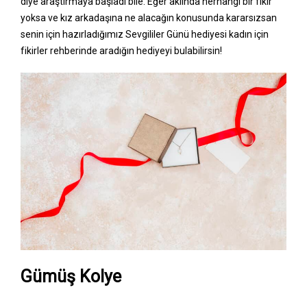
diye araştırmaya başladı bile. Eğer aklında herhangi bir fikir
yoksa ve kız arkadaşına ne alacağın konusunda kararsızsan
senin için hazırladığımız Sevgililer Günü hediyesi kadın için
fikirler rehberinde aradığın hediyeyi bulabilirsin!
Gümüş Kolye