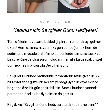
ÖNERILER
TÜMÜ
•
Kadınlar İçin Sevgililer Günü Hediyeleri
Tüm çiftlerin heyecanla beklediği yılın en romantik ayı gelmek
üzere! Hem çalışma hayatımıza geri döndüğümüz hem de
soğuklarla mücadele ettiğimiz bu günlerde içimizi ısıtacak ve
bir süreliğine de olsa sorumluluklarımızı rafa kaldıracak o özel
gün hepimizin bildiği gibi Sevgililer Günü!
Sevgililer Gününde partnerinle romantik bir tatile çıkabilir, şık
bir restoranda güzel bir akşam yemeği yiyebilir veya evinde
baş başa özel bir gün geçirebilirsin. Ancak bunların yanında
partnerine özel bir hediye alman da gerekir.
Birçok kişi “Sevgililer Günü hediyesi olarak kadına ne alınır?”