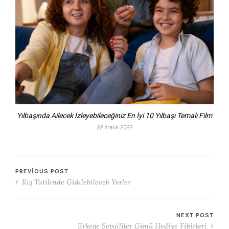
Yılbaşında Ailecek İzleyebileceğiniz En İyi 10 Yılbaşı Temalı Film
22 Aralık 2022
PREVIOUS POST
Kış Tatilinde Gidilebilecek Yerler
NEXT POST
Erkeğe Sevgililer Günü Hediye Fikirleri