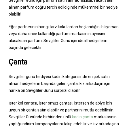
Sevgililer Günü için parfüm satın almak risklidir, fakat satın
alınan parfüm doğru tercih edildiğinde mükemmel bir hediye
olabilir!
Eğer partnerinin hangi tarz kokulardan hoşlandığını biliyorsan
veya daha önce kullandığı parfüm markasının aynısını
alacaksan parfüm, Sevgililer Günü için ideal hediyelerin
başında gelecektir.
Çanta
Sevgililer günü hediyesi kadın kategorisinde en çok satın
alınan hediyelerin başında gelen çanta, kız arkadaşın için
harika bir Sevgililer Günü sürprizi olabilir.
İster kol çantası, ister omuz çantası, istersen de abiye için
uygun bir çanta satın alabilir ve partnerini mutlu edebilirsin.
Sevgililer Gününde birbirinden ünlü
kadın çanta
markalarının
yaptığı indirim kampanyalarını takip edebilir ve kız arkadaşına