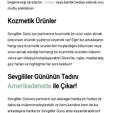
beğeneceği tarzda bir
cüzdan
veya kartlık hediye ederek onu
mutlu edebilirsin.
Kozmetik Ürünler
Sevgililer Günü için partnerine kozmetik bir ürün satın almak
istiyorsan önünde yüzlerce seçenek var! Eğer kız arkadaşının
hangi tarz kozmetik ürünlerden hoşlandığını biliyorsan veya
onun almak istediği herhangi bir kozmetik üründen haberin
varsa işin oldukça kolaylaşacaktır! Gloss’lar, rujlar, maskaralar,
göz farları ve highlighter’lar seni bekliyor!
Sevgililer Gününün Tadını
Amerikadaniste
ile Çıkar!
Sevgililer Gününü partnerin için alacağın harika bir hediye ile
daha da mükemmeleştirebilir ve hem kendine hem de kız
arkadaşına harika bir Sevgililer Günü anısı kazandırabilirsin!