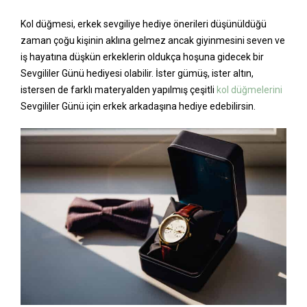
Kol düğmesi, erkek sevgiliye hediye önerileri düşünüldüğü
zaman çoğu kişinin aklına gelmez ancak giyinmesini seven ve
iş hayatına düşkün erkeklerin oldukça hoşuna gidecek bir
Sevgililer Günü hediyesi olabilir. İster gümüş, ister altın,
istersen de farklı materyalden yapılmış çeşitli
kol düğmelerini
Sevgililer Günü için erkek arkadaşına hediye edebilirsin.