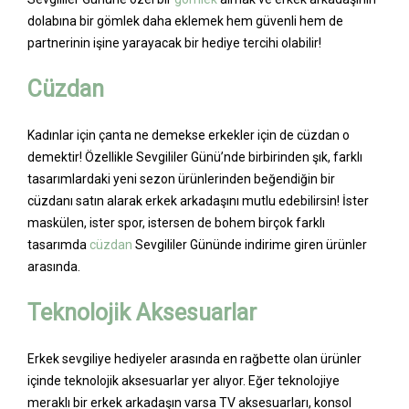
dolabına bir gömlek daha eklemek hem güvenli hem de
partnerinin işine yarayacak bir hediye tercihi olabilir!
Cüzdan
Kadınlar için çanta ne demekse erkekler için de cüzdan o
demektir! Özellikle Sevgililer Günü’nde birbirinden şık, farklı
tasarımlardaki yeni sezon ürünlerinden beğendiğin bir
cüzdanı satın alarak erkek arkadaşını mutlu edebilirsin! İster
maskülen, ister spor, istersen de bohem birçok farklı
tasarımda
cüzdan
Sevgililer Gününde indirime giren ürünler
arasında.
Teknolojik Aksesuarlar
Erkek sevgiliye hediyeler arasında en rağbette olan ürünler
içinde teknolojik aksesuarlar yer alıyor. Eğer teknolojiye
meraklı bir erkek arkadaşın varsa TV aksesuarları, konsol