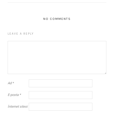
NO COMMENTS
LEAVE A REPLY
Ad
*
E-posta
*
İnternet sitesi