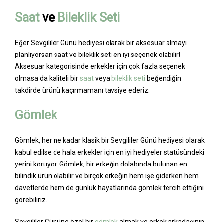
Saat
ve
Bileklik Seti
Eğer Sevgililer Günü hediyesi olarak bir aksesuar almayı
planlıyorsan saat ve bileklik seti en iyi seçenek olabilir!
Aksesuar kategorisinde erkekler için çok fazla seçenek
olmasa da kaliteli bir
saat
veya
bileklik seti
beğendiğin
takdirde ürünü kaçırmamanı tavsiye ederiz.
Gömlek
Gömlek, her ne kadar klasik bir Sevgililer Günü hediyesi olarak
kabul edilse de hala erkekler için en iyi hediyeler statüsündeki
yerini koruyor. Gömlek, bir erkeğin dolabında bulunan en
bilindik ürün olabilir ve birçok erkeğin hem işe giderken hem
davetlerde hem de günlük hayatlarında gömlek tercih ettiğini
görebiliriz.
Sevgililer Gününe özel bir
gömlek
almak ve erkek arkadaşının