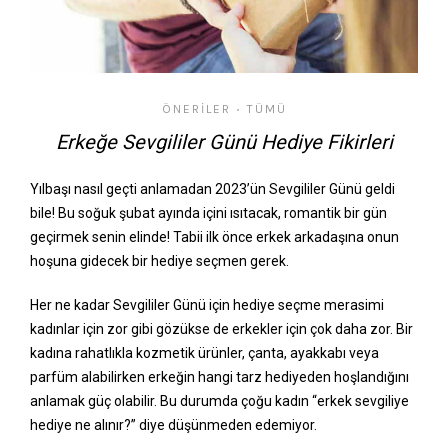
ÖNERILER
TÜMÜ
•
Erkeğe Sevgililer Günü Hediye Fikirleri
Yılbaşı nasıl geçti anlamadan 2023’ün Sevgililer Günü geldi
bile! Bu soğuk şubat ayında içini ısıtacak, romantik bir gün
geçirmek senin elinde! Tabii ilk önce erkek arkadaşına onun
hoşuna gidecek bir hediye seçmen gerek.
Her ne kadar Sevgililer Günü için hediye seçme merasimi
kadınlar için zor gibi gözükse de erkekler için çok daha zor. Bir
kadına rahatlıkla kozmetik ürünler, çanta, ayakkabı veya
parfüm alabilirken erkeğin hangi tarz hediyeden hoşlandığını
anlamak güç olabilir. Bu durumda çoğu kadın “erkek sevgiliye
hediye ne alınır?” diye düşünmeden edemiyor.