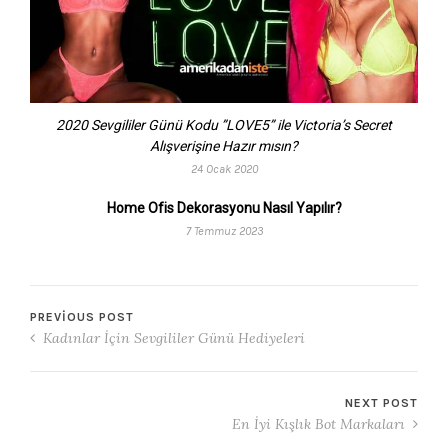
2020 Sevgililer Günü Kodu ”LOVE5” ile Victoria’s Secret
Alışverişine Hazır mısın?
24 Ocak 2020
Home Ofis Dekorasyonu Nasıl Yapılır?
7 Temmuz 2023
PREVIOUS POST
Kadınlar İçin Sevgililer Günü Hediyeleri
NEXT POST
En İyi Kışlık Bot Markaları