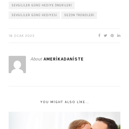
SEVGILILER GÜNÜ HEDIYE ÖNERILERI
SEVGILILER GÜNÜ HEDIYESI
SEZON TRENDLERI
18 OCAK 2023
About
AMERIKADANISTE
YOU MIGHT ALSO LIKE...